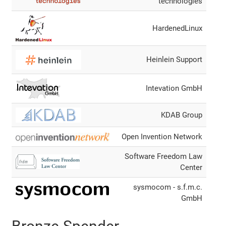
technologies
HardenedLinux
Heinlein Support
Intevation GmbH
KDAB Group
Open Invention Network
Software Freedom Law
Center
sysmocom - s.f.m.c.
GmbH