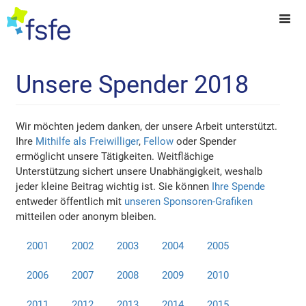
Unsere Spender 2018
Wir möchten jedem danken, der unsere Arbeit unterstützt.
Ihre
Mithilfe als Freiwilliger
,
Fellow
oder Spender
ermöglicht unsere Tätigkeiten. Weitflächige
Unterstützung sichert unsere Unabhängigkeit, weshalb
jeder kleine Beitrag wichtig ist. Sie können
Ihre Spende
entweder öffentlich mit
unseren Sponsoren-Grafiken
mitteilen oder anonym bleiben.
2001
2002
2003
2004
2005
2006
2007
2008
2009
2010
2011
2012
2013
2014
2015