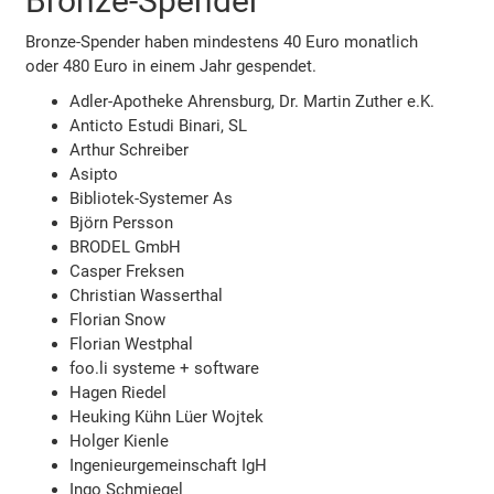
Bronze-Spender
Bronze-Spender haben mindestens 40 Euro monatlich
oder 480 Euro in einem Jahr gespendet.
Adler-Apotheke Ahrensburg, Dr. Martin Zuther e.K.
Anticto Estudi Binari, SL
Arthur Schreiber
Asipto
Bibliotek-Systemer As
Björn Persson
BRODEL GmbH
Casper Freksen
Christian Wasserthal
Florian Snow
Florian Westphal
foo.li systeme + software
Hagen Riedel
Heuking Kühn Lüer Wojtek
Holger Kienle
Ingenieurgemeinschaft IgH
Ingo Schmiegel