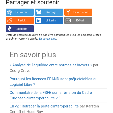
Partager et soutenir
Fediverse
Bluesky
Hacker News
Reddit
LinkedIn
E-Mail
Support!
Certains services peuvent ne pas être compatibles avec les Logiciels Libres
et abîmer votre vie privée.
En savoir plus
.
En savoir plus
« Analyse de l'équilibre entre normes et brevets »
par
Georg Greve
Pourquoi les licences FRAND sont préjudiciables au
Logiciel Libre ?
Commentaire de la FSFE sur la révision du Cadre
Européen d'Interopérabilité v.3
EIFv2 : Retracer la perte d'interopérabilité
par Karsten
Gerloff et Hugo Roy