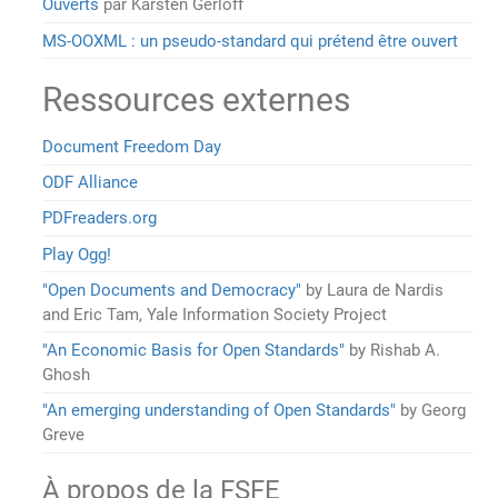
Ouverts
par Karsten Gerloff
MS-OOXML : un pseudo-standard qui prétend être ouvert
Ressources externes
Document Freedom Day
ODF Alliance
PDFreaders.org
Play Ogg!
"Open Documents and Democracy"
by Laura de Nardis
and Eric Tam, Yale Information Society Project
"An Economic Basis for Open Standards"
by Rishab A.
Ghosh
"An emerging understanding of Open Standards"
by Georg
Greve
À propos de la FSFE