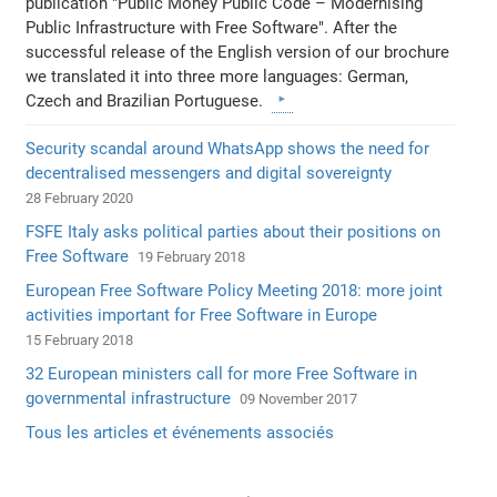
publication "Public Money Public Code – Modernising
Public Infrastructure with Free Software". After the
successful release of the English version of our brochure
we translated it into three more languages: German,
Czech and Brazilian Portuguese.
Security scandal around WhatsApp shows the need for
decentralised messengers and digital sovereignty
28 February 2020
FSFE Italy asks political parties about their positions on
Free Software
19 February 2018
European Free Software Policy Meeting 2018: more joint
activities important for Free Software in Europe
15 February 2018
32 European ministers call for more Free Software in
governmental infrastructure
09 November 2017
Tous les articles et événements associés