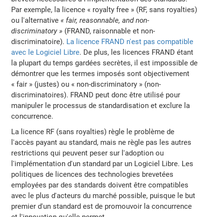
Par exemple, la licence « royalty free » (RF, sans royalties)
ou l'alternative
« fair, reasonnable, and non-
discriminatory »
(FRAND, raisonnable et non-
discriminatoire).
La licence FRAND n'est pas compatible
avec le Logiciel Libre
. De plus, les licences FRAND étant
la plupart du temps gardées secrètes, il est impossible de
démontrer que les termes imposés sont objectivement
« fair » (justes) ou « non-discriminatory » (non-
discriminatoires). FRAND peut donc être utilisé pour
manipuler le processus de standardisation et exclure la
concurrence.
La licence RF (sans royalties) règle le problème de
l'accès payant au standard, mais ne règle pas les autres
restrictions qui peuvent peser sur l'adoption ou
l'implémentation d'un standard par un Logiciel Libre. Les
politiques de licences des technologies brevetées
employées par des standards doivent être compatibles
avec le plus d'acteurs du marché possible, puisque le but
premier d'un standard est de promouvoir la concurrence
et l'innovation qu'elle permet.