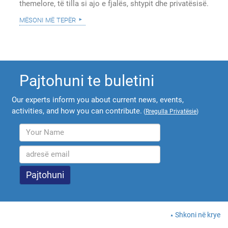
themelore, të tilla si ajo e fjalës, shtypit dhe privatësisë.
mësoni më tepër
Pajtohuni te buletini
Our experts inform you about current news, events,
activities, and how you can contribute.
(
Rregulla Privatësie
)
Shkoni në krye