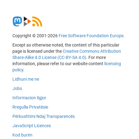
Copyright © 2001-2026
Free Software Foundation Europe
.
Except as otherwise noted, the content of this particular
page is licensed under the
Creative Commons Attribution
Share-Alike 4.0 License (CC-BY-SA 4.0)
. For more
information, please refer to our website content
licensing
policy
.
Lidhuni me ne
Jobs
Informacion ligjor
Rregulla Privatësie
Përkushtimi Ndaj Transparencës
JavaScript Licences
Kod burim