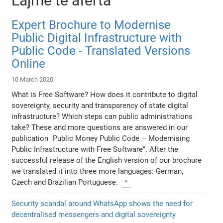
Lajme të afërta
Expert Brochure to Modernise
Public Digital Infrastructure with
Public Code - Translated Versions
Online
10 March 2020
What is Free Software? How does it contribute to digital
sovereignty, security and transparency of state digital
infrastructure? Which steps can public administrations
take? These and more questions are answered in our
publication "Public Money Public Code – Modernising
Public Infrastructure with Free Software". After the
successful release of the English version of our brochure
we translated it into three more languages: German,
Czech and Brazilian Portuguese.
Security scandal around WhatsApp shows the need for
decentralised messengers and digital sovereignty