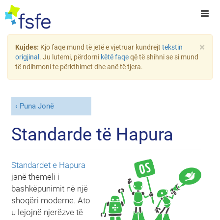
×
Kujdes:
Kjo faqe mund të jetë e vjetruar kundrejt
tekstin
origjinal
. Ju lutemi, përdorni
këtë faqe
që të shihni se si mund
të ndihmoni te përkthimet dhe anë të tjera.
Puna Jonë
Standarde të Hapura
Standardet e Hapura
janë themeli i
bashkëpunimit në një
shoqëri moderne. Ato
u lejojnë njerëzve të