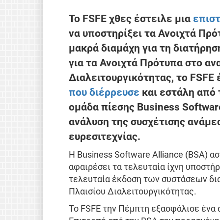
Το FSFE χθες έστειλε μια
επιστ
να υποστηρίξει τα Ανοιχτά Πρό
μακρά διαμάχη για τη διατήρησ
για τα Ανοιχτά Πρότυπα στο α
Διαλειτουργικότητας, το FSFE 
που διέρρευσε
και εστάλη από
ομάδα πίεσης Business Software
ανάλυση της συσχέτισης ανάμε
ευρεσιτεχνίας.
Η Business Software Alliance (BSA) α
αφαιρέσει τα τελευταία ίχνη υποστήρ
τελευταία έκδοση των συστάσεων δια
Πλαισίου Διαλειτουργικότητας.
Το FSFE την Πέμπτη εξασφάλισε ένα 