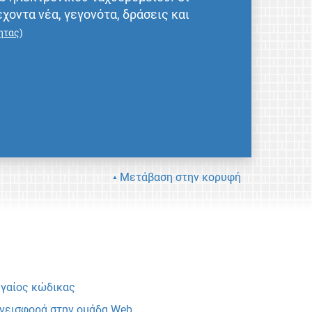
έχοντα νέα, γεγονότα, δράσεις και
ητας
)
Μετάβαση στην κορυφή
γαίος κώδικας
νεισφορά στην ομάδα Web