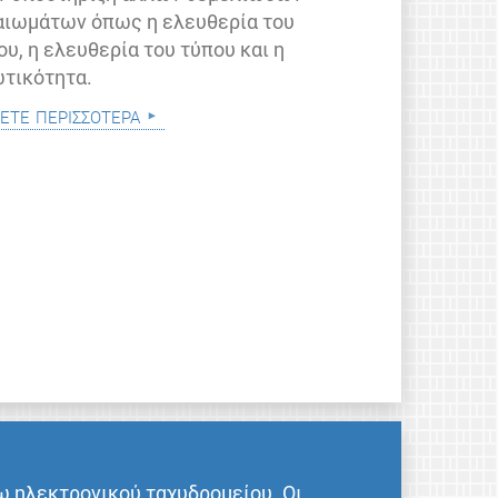
αιωμάτων όπως η ελευθερία του
ου, η ελευθερία του τύπου και η
ωτικότητα.
ετε περισσότερα
ω ηλεκτρονικού ταχυδρομείου. Οι