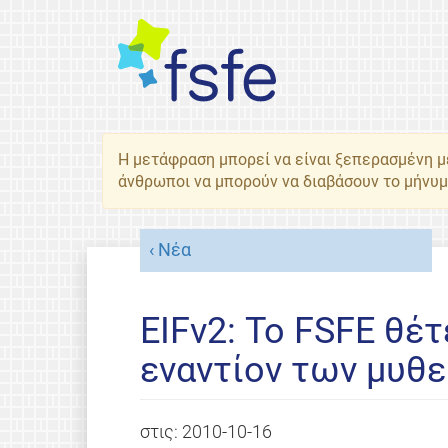
Η μετάφραση μπορεί να είναι ξεπερασμένη 
άνθρωποι να μπορούν να διαβάσουν το μήνυμ
Νέα
EIFv2: Το FSFE θέτ
εναντίον των μυθ
στις:
2010-10-16