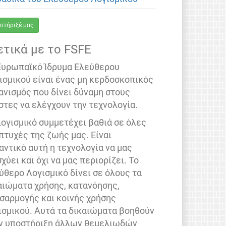
στήριξέ μας
ετικά με το FSFE
Ευρωπαϊκό Ίδρυμα Ελεύθερου
ισμικού είναι ένας μη κερδοσκοπικός
ανισμός που δίνει δύναμη στους
στες να ελέγχουν την τεχνολογία.
λογισμικό συμμετέχει βαθιά σε όλες
 πτυχές της ζωής μας. Είναι
αντικό αυτή η τεχνολογία να μας
σχύει και όχι να μας περιορίζει. Το
ύθερο Λογισμικό δίνει σε όλους τα
αιώματα χρήσης, κατανόησης,
σαρμογής και κοινής χρήσης
ισμικού. Αυτά τα δικαιώματα βοηθούν
ν υποστήριξη άλλων θεμελιωδών