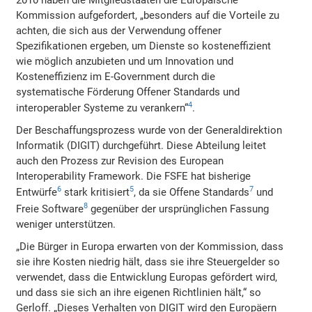
2010 haben die Mitgliedstaaten die Europäische
Kommission aufgefordert, „besonders auf die Vorteile zu
achten, die sich aus der Verwendung offener
Spezifikationen ergeben, um Dienste so kosteneffizient
wie möglich anzubieten und um Innovation und
Kosteneffizienz im E-Government durch die
systematische Förderung Offener Standards und
4
interoperabler Systeme zu verankern“
.
Der Beschaffungsprozess wurde von der Generaldirektion
Informatik (DIGIT) durchgeführt. Diese Abteilung leitet
auch den Prozess zur Revision des European
Interoperability Framework. Die FSFE hat bisherige
6
5
7
Entwürfe
stark kritisiert
, da sie Offene Standards
und
8
Freie Software
gegenüber der ursprünglichen Fassung
weniger unterstützen.
„Die Bürger in Europa erwarten von der Kommission, dass
sie ihre Kosten niedrig hält, dass sie ihre Steuergelder so
verwendet, dass die Entwicklung Europas gefördert wird,
und dass sie sich an ihre eigenen Richtlinien hält,“ so
Gerloff. „Dieses Verhalten von DIGIT wird den Europäern