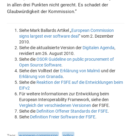
in allen drei Punkten nicht gerecht. Es schadet der
Glaubwürdigkeit der Kommission.“
Siehe Mark Ballards Artikel „
European Commission
signs largest ever software deal
“ vom 2. Dezember
2010.
Siehe die aktualisierte Version der
Digitalen Agenda
,
revidiert am 26. August 2010.
Siehe die
OSOR Guideline on public procurement of
Open Source Software
.
Siehe den Volltext der
Erklärung von Malmö
und der
Erklärung von Granada
.
Siehe die
Reaktion der FSFE auf die Entwicklungen beim
EIFv2
Für weitere Informationen zur Entwicklung beim
European Interoperability Framework, siehe den
Vergleich der verschiedenen Versionen
der FSFE.
Siehe die
Definition Offener Standards der FSFE
.
Siehe
Definition Freier Software der FSFE
.
Tags
european-commission
policy