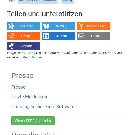
Teilen und unterstützen
Fediverse
Bluesky
Hacker News
Reddit
LinkedIn
E-Mail
Support!
Einige Dienste könnten Freie-Software-unfreundlich sein und die Privatsphäre
verletzen.
Mehr darüber
.
Presse
Presse
Letzte Meldungen
Grundlagen über Freie Software
Werde FSFE-Supporter