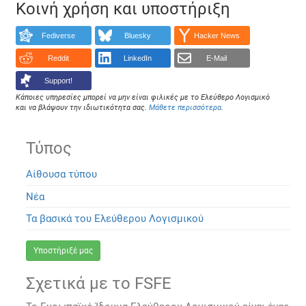
Κοινή χρήση και υποστήριξη
Fediverse
Bluesky
Hacker News
Reddit
LinkedIn
E-Mail
Support!
Κάποιες υπηρεσίες μπορεί να μην είναι φιλικές με το Ελεύθερο Λογισμικό
και να βλάψουν την ιδιωτικότητα σας.
Μάθετε περισσότερα
.
Τύπος
Αίθουσα τύπου
Νέα
Τα βασικά του Ελεύθερου Λογισμικού
Υποστήριξέ μας
Σχετικά με το FSFE