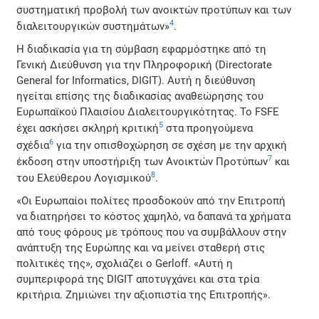
συστηματική προβολή των ανοικτών προτύπων και των
4
διαλειτουργικών συστημάτων»
.
Η διαδικασία για τη σύμβαση εφαρμόστηκε από τη
Γενική Διεύθυνση για την Πληροφορική (Directorate
General for Informatics, DIGIT). Αυτή η διεύθυνση
ηγείται επίσης της διαδικασίας αναθεώρησης του
Ευρωπαϊκού Πλαισίου Διαλειτουργικότητας. Το FSFE
5
έχει ασκήσει σκληρή κριτική
στα προηγούμενα
6
σχέδια
για την οπισθοχώρηση σε σχέση με την αρχική
7
έκδοση στην υποστήριξη των Ανοικτών Προτύπων
και
8
του Ελεύθερου Λογισμικού
.
«Οι Ευρωπαίοι πολίτες προσδοκούν από την Επιτροπή
να διατηρήσει το κόστος χαμηλό, να δαπανά τα χρήματα
από τους φόρους με τρόπους που να συμβάλλουν στην
ανάπτυξη της Ευρώπης και να μείνει σταθερή στις
πολιτικές της», σχολιάζει ο Gerloff. «Αυτή η
συμπεριφορά της DIGIT αποτυγχάνει και στα τρία
κριτήρια. Ζημιώνει την αξιοπιστία της Επιτροπής».