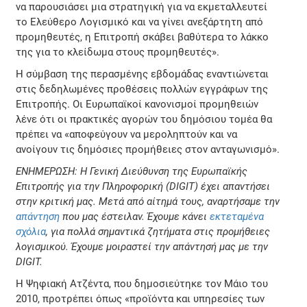
να παρουσιάσει μια στρατηγική για να εκμεταλλευτεί
το Ελεύθερο Λογισμικό και να γίνει ανεξάρτητη από
προμηθευτές, η Επιτροπή σκάβει βαθύτερα το λάκκο
της για το κλείδωμα στους προμηθευτές».
Η σύμβαση της περασμένης εβδομάδας εναντιώνεται
στις δεδηλωμένες προθέσεις πολλών εγγράφων της
Επιτροπής. Οι Ευρωπαϊκοί κανονισμοί προμηθειών
λένε ότι οι πρακτικές αγορών του δημόσιου τομέα θα
πρέπει να «αποφεύγουν να μεροληπτούν και να
ανοίγουν τις δημόσιες προμήθειες στον ανταγωνισμό».
ΕΝΗΜΕΡΩΣΗ: Η Γενική Διεύθυνση της Ευρωπαϊκής
Επιτροπής για την Πληροφορική (DIGIT) έχει απαντήσει
στην κριτική μας. Μετά από αίτημά τους, αναρτήσαμε την
απάντηση
που μας έστειλαν. Έχουμε κάνει
εκτεταμένα
σχόλια
, για πολλά σημαντικά ζητήματα στις προμήθειες
λογισμικού. Έχουμε μοιραστεί την απάντησή μας με την
DIGIT.
Η Ψηφιακή Ατζέντα, που δημοσιεύτηκε τον Μάιο του
2010, προτρέπει όπως «προϊόντα και υπηρεσίες των