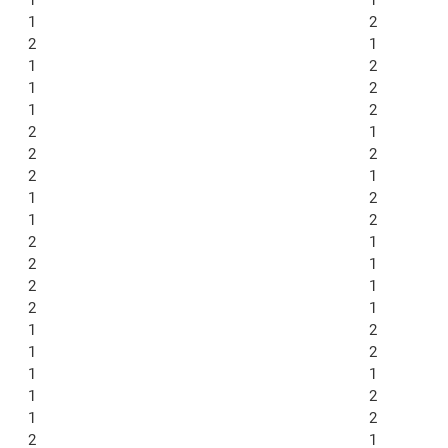
1
2
2
1
1
2
1
2
1
2
2
1
2
2
2
1
1
2
1
2
2
1
2
1
2
1
2
1
1
2
1
2
1
1
1
2
1
2
2
1