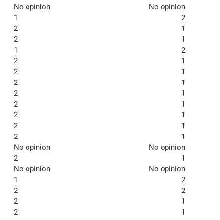
No opinion
No opinion
1
2
2
1
2
1
1
2
2
1
2
1
2
1
2
1
2
1
2
1
2
1
2
1
No opinion
No opinion
2
1
No opinion
No opinion
1
2
2
2
2
1
2
1