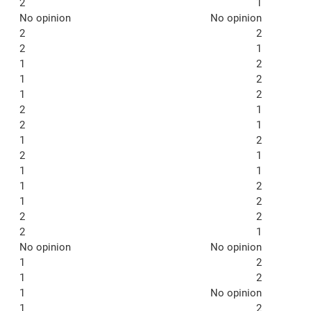
2
1
No opinion
No opinion
2
2
2
1
1
2
1
2
1
2
2
1
2
1
1
2
2
1
1
1
1
2
1
2
2
2
2
1
No opinion
No opinion
1
2
1
2
1
No opinion
1
2