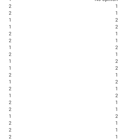
2
1
2
1
1
2
1
2
2
1
2
1
1
2
2
1
1
2
1
2
2
1
1
2
2
1
1
2
2
1
2
1
1
2
2
1
2
1
2
1