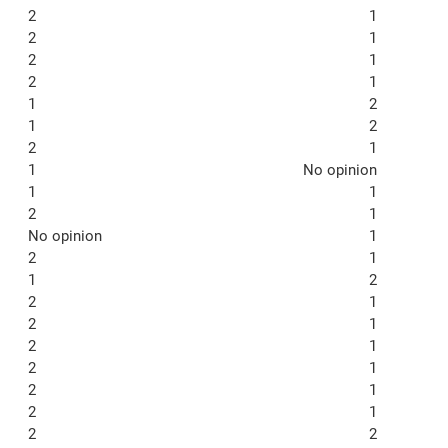
2
1
2
1
2
1
2
1
1
2
1
2
2
1
1
No opinion
1
1
2
1
No opinion
1
2
1
1
2
2
1
2
1
2
1
2
1
2
1
2
1
2
2