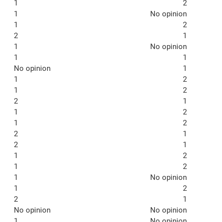
1
2
1
No opinion
1
2
2
1
1
No opinion
1
1
No opinion
1
1
2
1
2
2
1
1
2
1
2
2
1
2
1
1
2
1
2
1
No opinion
1
2
2
1
No opinion
No opinion
1
No opinion