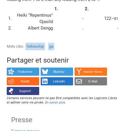
1.
2.
Heiki "Repentinus"
1.
-
122–
81
Ojasild
2.
Albert Dengg
.
-
Mots clés
fellowship
ga
Partager et soutenir
Fediverse
Bluesky
Hacker News
Reddit
LinkedIn
E-Mail
Support!
Certains services peuvent ne pas être compatibles avec les Logiciels Libres
et abîmer votre vie privée.
En savoir plus
.
Presse