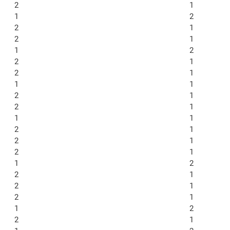
2
1
1
2
2
1
2
1
1
2
2
1
2
1
1
1
2
1
2
1
1
1
2
1
2
1
2
1
1
2
2
1
2
1
2
1
1
2
2
1