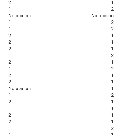
2
1
1
2
No opinion
No opinion
1
2
1
2
2
1
2
1
2
1
1
2
2
1
1
2
2
1
2
1
No opinion
1
1
2
2
1
1
1
2
1
2
1
1
2
1
1