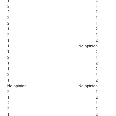
1
2
2
1
2
1
2
1
2
1
1
2
2
1
1
2
1
No opinion
1
2
2
1
1
2
1
2
2
1
1
2
No opinion
No opinion
2
1
1
2
2
1
2
1
1
2