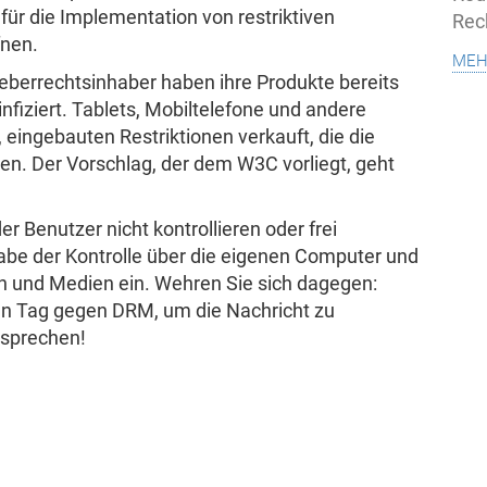
 für die Implementation von restriktiven
Rec
fnen.
meh
heberrechtsinhaber haben ihre Produkte bereits
iziert. Tablets, Mobiltelefone und andere
eingebauten Restriktionen verkauft, die die
en. Der Vorschlag, der dem W3C vorliegt, geht
r Benutzer nicht kontrollieren oder frei
abe der Kontrolle über die eigenen Computer und
n und Medien ein. Wehren Sie sich dagegen:
en Tag gegen DRM, um die Nachricht zu
 sprechen!