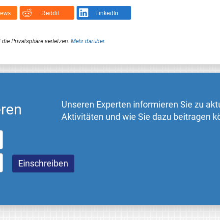
News
Reddit
LinkedIn
 die Privatsphäre verletzen.
Mehr darüber
.
Unseren Experten informieren Sie zu akt
eren
Aktivitäten und wie Sie dazu beitragen 