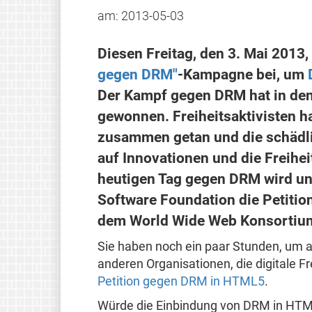
am:
2013-05-03
Diesen Freitag, den 3. Mai 2013, 
gegen DRM"
-Kampagne bei, um
Der Kampf gegen DRM hat in de
gewonnen. Freiheitsaktivisten 
zusammen getan und die schädl
auf Innovationen und die Freihe
heutigen Tag gegen DRM wird un
Software Foundation die Petiti
dem World Wide Web Konsortium
Sie haben noch ein paar Stunden, um a
anderen Organisationen, die digitale Fr
Petition gegen DRM in HTML5
.
Würde die Einbindung von DRM in HTM