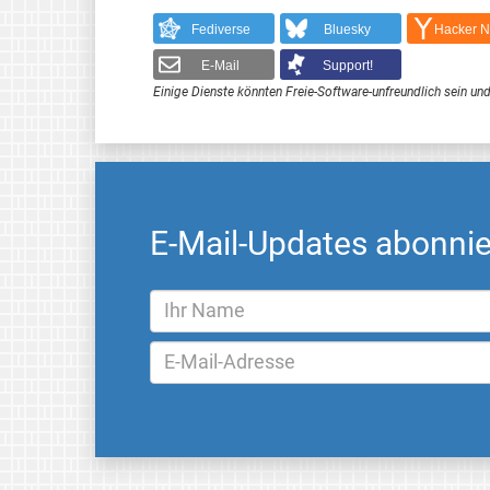
Fediverse
Bluesky
Hacker 
E-Mail
Support!
Einige Dienste könnten Freie-Software-unfreundlich sein und
E-Mail-Updates abonni