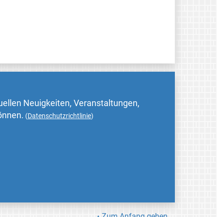
uellen Neuigkeiten, Veranstaltungen,
können.
(
Datenschutzrichtlinie
)
Zum Anfang gehen