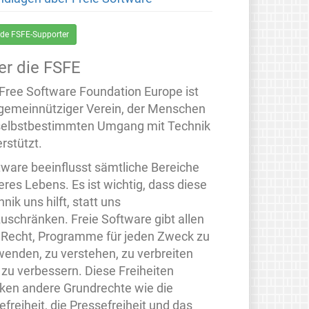
de FSFE-Supporter
er die FSFE
 Free Software Foundation Europe ist
 gemeinnütziger Verein, der Menschen
selbstbestimmten Umgang mit Technik
rstützt.
tware beeinflusst sämtliche Bereiche
eres Lebens. Es ist wichtig, dass diese
nik uns hilft, statt uns
zuschränken. Freie Software gibt allen
 Recht, Programme für jeden Zweck zu
wenden, zu verstehen, zu verbreiten
 zu verbessern. Diese Freiheiten
rken andere Grundrechte wie die
freiheit, die Pressefreiheit und das