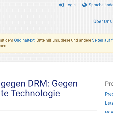
Login
Sprache ände
Über Uns
 mit dem
Originaltext
. Bitte hilf uns, diese und andere
Seiten auf 
nnen.
g gegen DRM: Gegen
Pr
te Technologie
Pre
Let
Gru