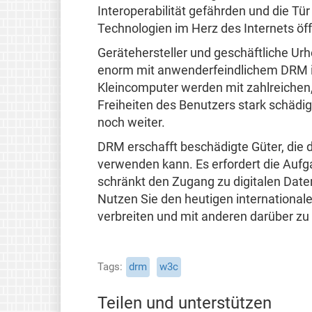
Interoperabilität gefährden und die Tür
Technologien im Herz des Internets öf
Gerätehersteller und geschäftliche Ur
enorm mit anwenderfeindlichem DRM inf
Kleincomputer werden mit zahlreichen, 
Freiheiten des Benutzers stark schädig
noch weiter.
DRM erschafft beschädigte Güter, die de
verwenden kann. Es erfordert die Aufg
schränkt den Zugang zu digitalen Date
Nutzen Sie den heutigen international
verbreiten und mit anderen darüber zu
Tags
drm
w3c
Teilen und unterstützen