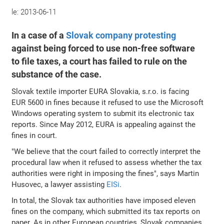
le:
2013-06-11
In a case of a
Slovak company protesting
against being forced to use non-free software
to file taxes, a court has failed to rule on the
substance of the case.
Slovak textile importer EURA Slovakia, s.r.o. is facing
EUR 5600 in fines because it refused to use the Microsoft
Windows operating system to submit its electronic tax
reports. Since May 2012, EURA is appealing against the
fines in court.
"We believe that the court failed to correctly interpret the
procedural law when it refused to assess whether the tax
authorities were right in imposing the fines", says Martin
Husovec, a lawyer assisting
EISi
.
In total, the Slovak tax authorities have imposed eleven
fines on the company, which submitted its tax reports on
paper. As in other European countries, Slovak companies