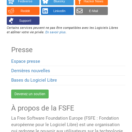
Fediverse
Bluesky
Hacker News
Reddit
LinkedIn
E-Mail
Support!
Certains services peuvent ne pas être compatibles avec les Logiciels Libres
et abîmer votre vie privée.
En savoir plus
.
Presse
Espace presse
Dernières nouvelles
Bases du Logiciel Libre
Devenez un soutien
À propos de la FSFE
La Free Software Foundation Europe (FSFE : Fondation
européenne pour le Logiciel Libre) est une organisation
qui redonne le pouvoir aux utilisateurs sur la technologie.