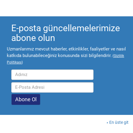
E-posta güncellemelerimize
abone olun
Uzmanlarımız mevcut haberler, etkinlikler, faaliyetler ve nasıl
katkıda bulunabileceğiniz konusunda sizi bilgilendirir.
(
Gizlilik
Politikası
)
En üste git