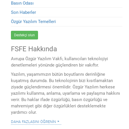
Basın Odası
Son Haberler
Özgür Yazılım Temelleri
Destekçi olun
FSFE Hakkında
Avrupa Özgür Yazılım Vakfı, kullanıcıları teknolojiyi
denetlemeleri yönünde güçlendiren bir vakıftır.
Yazılım, yaşamımızın bütün boyutlarını derinliğine
kuşatmış durumda. Bu teknolojinin bizi kısıtlamaktan
ziyade güçlendirmesi önemlidir. Özgür Yazılım herkese
yazılımı kullanma, anlama, uyarlama ve paylaşma hakkını
verir. Bu haklar ifade özgürlüğü, basın özgürlüğü ve
mahremiyet gibi diğer özgürlükleri desteklemekte
yardımcı olur.
daha fazlasını öğrenin