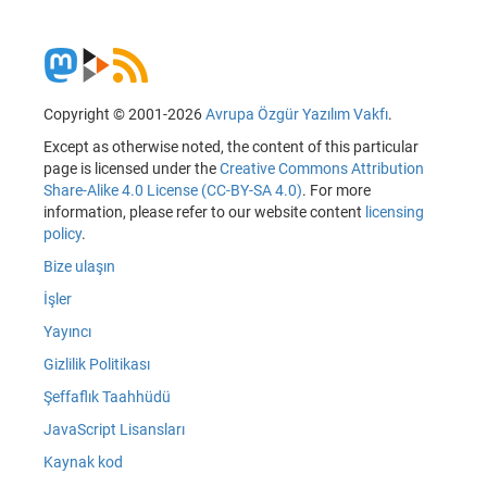
Copyright © 2001-2026
Avrupa Özgür Yazılım Vakfı
.
Except as otherwise noted, the content of this particular
page is licensed under the
Creative Commons Attribution
Share-Alike 4.0 License (CC-BY-SA 4.0)
. For more
information, please refer to our website content
licensing
policy
.
Bize ulaşın
İşler
Yayıncı
Gizlilik Politikası
Şeffaflık Taahhüdü
JavaScript Lisansları
Kaynak kod