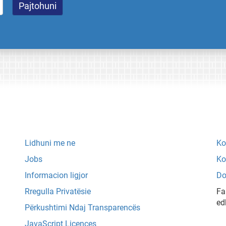
Lidhuni me ne
Ko
Jobs
Ko
Informacion ligjor
Do
Rregulla Privatësie
Fa
ed
Përkushtimi Ndaj Transparencës
JavaScript Licences