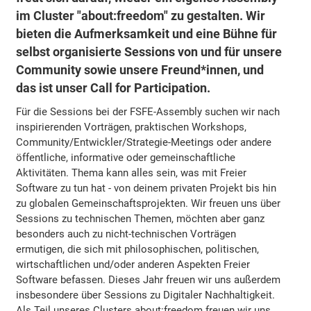
im Cluster "about:freedom" zu gestalten. Wir
bieten die Aufmerksamkeit und eine Bühne für
selbst organisierte Sessions von und für unsere
Community sowie unsere Freund*innen, und
das ist unser Call for Participation.
Für die Sessions bei der FSFE-Assembly suchen wir nach
inspirierenden Vorträgen, praktischen Workshops,
Community/Entwickler/Strategie-Meetings oder andere
öffentliche, informative oder gemeinschaftliche
Aktivitäten. Thema kann alles sein, was mit Freier
Software zu tun hat - von deinem privaten Projekt bis hin
zu globalen Gemeinschaftsprojekten. Wir freuen uns über
Sessions zu technischen Themen, möchten aber ganz
besonders auch zu nicht-technischen Vorträgen
ermutigen, die sich mit philosophischen, politischen,
wirtschaftlichen und/oder anderen Aspekten Freier
Software befassen. Dieses Jahr freuen wir uns außerdem
insbesondere über Sessions zu Digitaler Nachhaltigkeit.
Als Teil unseres Clusters about:freedom freuen wir uns