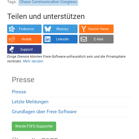
Tags
Chaos Communication Congress
Teilen und unterstützen
Fediverse
Bluesky
Hacker News
Reddit
LinkedIn
E-Mail
Support!
Einige Dienste könnten Freie-Software-unfreundlich sein und die Privatsphäre
verletzen.
Mehr darüber
.
Presse
Presse
Letzte Meldungen
Grundlagen über Freie Software
Werde FSFE-Supporter