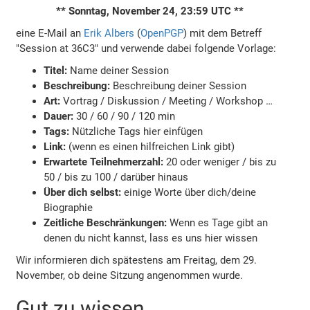
** Sonntag, November 24, 23:59 UTC **
eine E-Mail an
Erik Albers
(
OpenPGP
) mit dem Betreff
"Session at 36C3" und verwende dabei folgende Vorlage:
Titel:
Name deiner Session
Beschreibung:
Beschreibung deiner Session
Art:
Vortrag / Diskussion / Meeting / Workshop …
Dauer:
30 / 60 / 90 / 120 min
Tags:
Nützliche Tags hier einfügen
Link:
(wenn es einen hilfreichen Link gibt)
Erwartete Teilnehmerzahl:
20 oder weniger / bis zu
50 / bis zu 100 / darüber hinaus
Über dich selbst:
einige Worte über dich/deine
Biographie
Zeitliche Beschränkungen:
Wenn es Tage gibt an
denen du nicht kannst, lass es uns hier wissen
Wir informieren dich spätestens am Freitag, dem 29.
November, ob deine Sitzung angenommen wurde.
Gut zu wissen