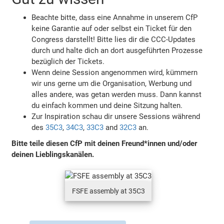
Beachte bitte, dass eine Annahme in unserem CfP
keine Garantie auf oder selbst ein Ticket für den
Congress darstellt! Bitte lies dir die CCC-Updates
durch und halte dich an dort ausgeführten Prozesse
bezüglich der Tickets.
Wenn deine Session angenommen wird, kümmern
wir uns gerne um die Organisation, Werbung und
alles andere, was getan werden muss. Dann kannst
du einfach kommen und deine Sitzung halten.
Zur Inspiration schau dir unsere Sessions während
des
35C3
,
34C3
,
33C3
and
32C3
an.
Bitte teile diesen CfP mit deinen Freund*innen und/oder
deinen Lieblingskanälen.
FSFE assembly at 35C3