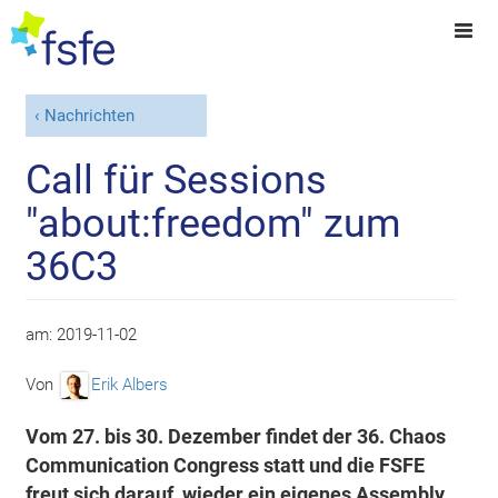
Nachrichten
Call für Sessions
"about:freedom" zum
36C3
am:
2019-11-02
Von
Erik Albers
Vom 27. bis 30. Dezember findet der 36. Chaos
Communication Congress statt und die FSFE
freut sich darauf, wieder ein eigenes Assembly