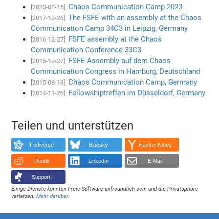
Chaos Communication Camp 2023
[2023-08-15]
The FSFE with an assembly at the Chaos
[2017-12-26]
Communication Camp 34C3 in Leipzig, Germany
FSFE assembly at the Chaos
[2016-12-27]
Communication Conference 33C3
FSFE Assembly auf dem Chaos
[2015-12-27]
Communication Congress in Hamburg, Deutschland
Chaos Communication Camp, Germany
[2015-08-13]
Fellowshiptreffen im Düsseldorf, Germany
[2014-11-26]
Teilen und unterstützen
Fediverse
Bluesky
Hacker News
Reddit
LinkedIn
E-Mail
Support!
Einige Dienste könnten Freie-Software-unfreundlich sein und die Privatsphäre
verletzen.
Mehr darüber
.