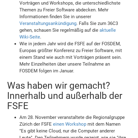
Vorträgen und Workshops, die unterschiedlichste
Themen zu Freier Software abdecken. Mehr
Informationen finden Sie in unserer
Veranstaltungsankündigung
. Falls Sie zum 36C3
gehen, schauen Sie regelmäßig auf die
aktuelle
Wiki-Seite
.
Wie in jedem Jahr wird die FSFE auf der FOSDEM,
Europas größter Konferenz zu Freier Software, mit
einem Stand wie auch mit Vorträgen präsent sein.
Mehr Einzelheiten über unsere Teilnahme an
FOSDEM folgen im Januar.
Was haben wir gemacht?
Innerhalb und außerhalb der
FSFE
Am 28. November veranstaltete die Regionalgruppe
Zürich der FSFE
einen Workshop
mit dem Namen
"Es gibt keine Cloud, nur die Computer anderer
Leute". Den Teilnehmern wurde gezeigt, wie sie "ihre