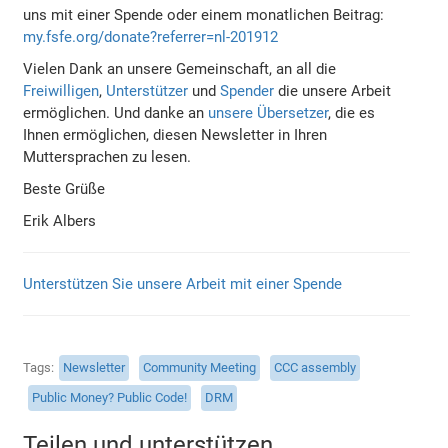
uns mit einer Spende oder einem monatlichen Beitrag:
my.fsfe.org/donate?referrer=nl-201912
Vielen Dank an unsere Gemeinschaft, an all die
Freiwilligen
,
Unterstützer
und
Spender
die unsere Arbeit
ermöglichen. Und danke an
unsere Übersetzer
, die es
Ihnen ermöglichen, diesen Newsletter in Ihren
Muttersprachen zu lesen.
Beste Grüße
Erik Albers
Unterstützen Sie unsere Arbeit mit einer Spende
Tags
Newsletter
Community Meeting
CCC assembly
Public Money? Public Code!
DRM
Teilen und unterstützen