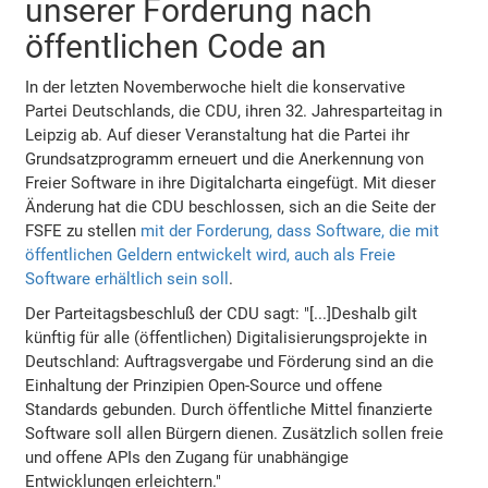
unserer Forderung nach
öffentlichen Code an
In der letzten Novemberwoche hielt die konservative
Partei Deutschlands, die CDU, ihren 32. Jahresparteitag in
Leipzig ab. Auf dieser Veranstaltung hat die Partei ihr
Grundsatzprogramm erneuert und die Anerkennung von
Freier Software in ihre Digitalcharta eingefügt. Mit dieser
Änderung hat die CDU beschlossen, sich an die Seite der
FSFE zu stellen
mit der Forderung, dass Software, die mit
öffentlichen Geldern entwickelt wird, auch als Freie
Software erhältlich sein soll
.
Der Parteitagsbeschluß der CDU sagt: "[...]Deshalb gilt
künftig für alle (öffentlichen) Digitalisierungsprojekte in
Deutschland: Auftragsvergabe und Förderung sind an die
Einhaltung der Prinzipien Open-Source und offene
Standards gebunden. Durch öffentliche Mittel finanzierte
Software soll allen Bürgern dienen. Zusätzlich sollen freie
und offene APIs den Zugang für unabhängige
Entwicklungen erleichtern."