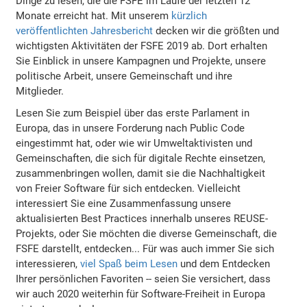
Dinge zu lesen, die die FSFE im Laufe der letzten 12
Monate erreicht hat. Mit unserem
kürzlich
veröffentlichten Jahresbericht
decken wir die größten und
wichtigsten Aktivitäten der FSFE 2019 ab. Dort erhalten
Sie Einblick in unsere Kampagnen und Projekte, unsere
politische Arbeit, unsere Gemeinschaft und ihre
Mitglieder.
Lesen Sie zum Beispiel über das erste Parlament in
Europa, das in unsere Forderung nach Public Code
eingestimmt hat, oder wie wir Umweltaktivisten und
Gemeinschaften, die sich für digitale Rechte einsetzen,
zusammenbringen wollen, damit sie die Nachhaltigkeit
von Freier Software für sich entdecken. Vielleicht
interessiert Sie eine Zusammenfassung unsere
aktualisierten Best Practices innerhalb unseres REUSE-
Projekts, oder Sie möchten die diverse Gemeinschaft, die
FSFE darstellt, entdecken... Für was auch immer Sie sich
interessieren,
viel Spaß beim Lesen
und dem Entdecken
Ihrer persönlichen Favoriten -- seien Sie versichert, dass
wir auch 2020 weiterhin für Software-Freiheit in Europa