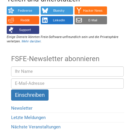
Fediverse
Bluesky
Hacker News
Reddit
LinkedIn
E-Mail
Support!
Einige Dienste könnten Freie-Software-unfreundlich sein und die Privatsphäre
verletzen.
Mehr darüber
.
FSFE-Newsletter abonnieren
Newsletter
Letzte Meldungen
Nächste Veranstaltungen