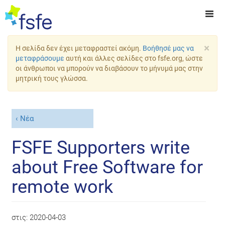
×
Η σελίδα δεν έχει μεταφραστεί ακόμη.
Βοήθησέ μας να
μεταφράσουμε
αυτή και άλλες σελίδες στο fsfe.org, ώστε
οι άνθρωποι να μπορούν να διαβάσουν το μήνυμά μας στην
μητρική τους γλώσσα.
Νέα
FSFE Supporters write
about Free Software for
remote work
στις:
2020-04-03