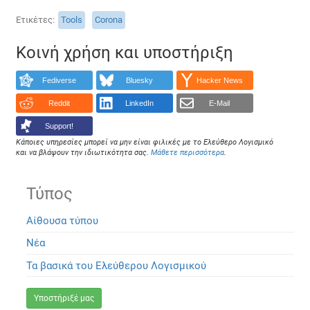
Ετικέτες
Tools
Corona
Κοινή χρήση και υποστήριξη
Fediverse
Bluesky
Hacker News
Reddit
LinkedIn
E-Mail
Support!
Κάποιες υπηρεσίες μπορεί να μην είναι φιλικές με το Ελεύθερο Λογισμικό
και να βλάψουν την ιδιωτικότητα σας.
Μάθετε περισσότερα
.
Τύπος
Αίθουσα τύπου
Νέα
Τα βασικά του Ελεύθερου Λογισμικού
Υποστήριξέ μας