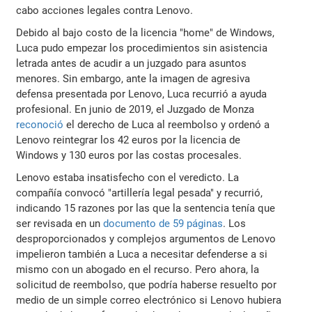
cabo acciones legales contra Lenovo.
Debido al bajo costo de la licencia "home" de Windows,
Luca pudo empezar los procedimientos sin asistencia
letrada antes de acudir a un juzgado para asuntos
menores. Sin embargo, ante la imagen de agresiva
defensa presentada por Lenovo, Luca recurrió a ayuda
profesional. En junio de 2019, el Juzgado de Monza
reconoció
el derecho de Luca al reembolso y ordenó a
Lenovo reintegrar los 42 euros por la licencia de
Windows y 130 euros por las costas procesales.
Lenovo estaba insatisfecho con el veredicto. La
compañía convocó "artillería legal pesada" y recurrió,
indicando 15 razones por las que la sentencia tenía que
ser revisada en un
documento de 59 páginas
. Los
desproporcionados y complejos argumentos de Lenovo
impelieron también a Luca a necesitar defenderse a si
mismo con un abogado en el recurso. Pero ahora, la
solicitud de reembolso, que podría haberse resuelto por
medio de un simple correo electrónico si Lenovo hubiera