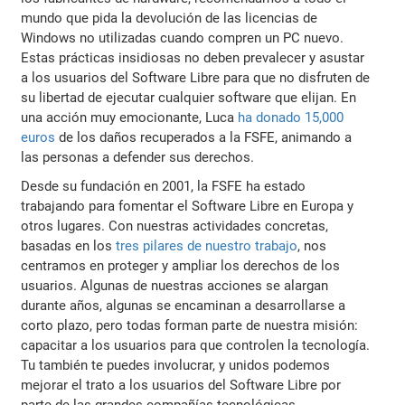
mundo que pida la devolución de las licencias de
Windows no utilizadas cuando compren un PC nuevo.
Estas prácticas insidiosas no deben prevalecer y asustar
a los usuarios del Software Libre para que no disfruten de
su libertad de ejecutar cualquier software que elijan. En
una acción muy emocionante, Luca
ha donado 15,000
euros
de los daños recuperados a la FSFE, animando a
las personas a defender sus derechos.
Desde su fundación en 2001, la FSFE ha estado
trabajando para fomentar el Software Libre en Europa y
otros lugares. Con nuestras actividades concretas,
basadas en los
tres pilares de nuestro trabajo
, nos
centramos en proteger y ampliar los derechos de los
usuarios. Algunas de nuestras acciones se alargan
durante años, algunas se encaminan a desarrollarse a
corto plazo, pero todas forman parte de nuestra misión:
capacitar a los usuarios para que controlen la tecnología.
Tu también te puedes involucrar, y unidos podemos
mejorar el trato a los usuarios del Software Libre por
parte de las grandes compañías tecnológicas