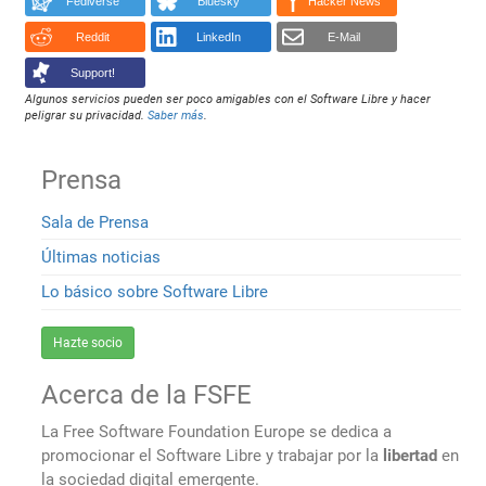
Fediverse
Bluesky
Hacker News
Reddit
LinkedIn
E-Mail
Support!
Algunos servicios pueden ser poco amigables con el Software Libre y hacer
peligrar su privacidad.
Saber más
.
Prensa
Sala de Prensa
Últimas noticias
Lo básico sobre Software Libre
Hazte socio
Acerca de la FSFE
La Free Software Foundation Europe se dedica a
promocionar el Software Libre y trabajar por la
libertad
en
la sociedad digital emergente.