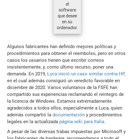
el
software
que desee
en su
ordenador.
Algunos fabricantes han definido mejores políticas y
procedimientos para obtener el reembolso, pero en otros
casos los usuarios tienen que escribir correos
insistentemente, y, como último recurso, poner una
demanda. En 2019,
Luca inició un caso similar contra HP
,
en el cual además consiguió un veredicto favorable en
diciembre de 2020. Varios voluntarios de la FSFE han
compartido sus experiencias reclamando el reintegro de
la licencia de Windows. Estamos extremadamente
agradecidos a todos ellos, especialmente a Luca, quien
además compartió la
documentación
y procedimientos
legales en la actualizada
página wiki para Italia
.
A pesar de las diversas trabas impuestas por Microsoft y
los fabricantes de hardware, recomendamos a todo el