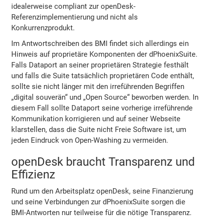
idealerweise compliant zur openDesk-
Referenzimplementierung und nicht als
Konkurrenzprodukt.
Im Antwortschreiben des BMI findet sich allerdings ein
Hinweis auf proprietäre Komponenten der dPhoenixSuite.
Falls Dataport an seiner proprietären Strategie festhält
und falls die Suite tatsächlich proprietären Code enthält,
sollte sie nicht länger mit den irreführenden Begriffen
„digital souverän“ und „Open Source“ beworben werden. In
diesem Fall sollte Dataport seine vorherige irreführende
Kommunikation korrigieren und auf seiner Webseite
klarstellen, dass die Suite nicht Freie Software ist, um
jeden Eindruck von Open-Washing zu vermeiden.
openDesk braucht Transparenz und
Effizienz
Rund um den Arbeitsplatz openDesk, seine Finanzierung
und seine Verbindungen zur dPhoenixSuite sorgen die
BMI-Antworten nur teilweise für die nötige Transparenz.