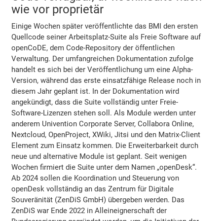
wie vor proprietär
Einige Wochen später veröffentlichte das BMI den ersten
Quellcode seiner Arbeitsplatz-Suite als Freie Software auf
openCoDE, dem Code-Repository der öffentlichen
Verwaltung. Der umfangreichen Dokumentation zufolge
handelt es sich bei der Veröffentlichung um eine Alpha-
Version, während das erste einsatzfähige Release noch in
diesem Jahr geplant ist. In der Dokumentation wird
angekündigt, dass die Suite vollständig unter Freie-
Software-Lizenzen stehen soll. Als Module werden unter
anderem Univention Corporate Server, Collabora Online,
Nextcloud, OpenProject, XWiki, Jitsi und den Matrix-Client
Element zum Einsatz kommen. Die Erweiterbarkeit durch
neue und alternative Module ist geplant. Seit wenigen
Wochen firmiert die Suite unter dem Namen „openDesk“.
Ab 2024 sollen die Koordination und Steuerung von
openDesk vollständig an das Zentrum für Digitale
Souveränität (ZenDiS GmbH) übergeben werden. Das
ZenDiS war Ende 2022 in Alleineignerschaft der