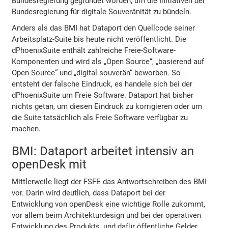
Bundesregierung gegründet worden, um die Initiativen der
Bundesregierung für digitale Souveränität zu bündeln.
Anders als das BMI hat Dataport den Quellcode seiner
Arbeitsplatz-Suite bis heute nicht veröffentlicht. Die
dPhoenixSuite enthält zahlreiche Freie-Software-
Komponenten und wird als „Open Source“, „basierend auf
Open Source“ und „digital souverän“ beworben. So
entsteht der falsche Eindruck, es handele sich bei der
dPhoenixSuite um Freie Software. Dataport hat bisher
nichts getan, um diesen Eindruck zu korrigieren oder um
die Suite tatsächlich als Freie Software verfügbar zu
machen.
BMI: Dataport arbeitet intensiv an
openDesk mit
Mittlerweile liegt der FSFE das Antwortschreiben des BMI
vor. Darin wird deutlich, dass Dataport bei der
Entwicklung von openDesk eine wichtige Rolle zukommt,
vor allem beim Architekturdesign und bei der operativen
Entwicklung des Produkts, und dafür öffentliche Gelder