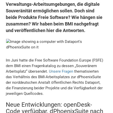
Verwaltungs-Arbeitsumgebungen, die digitale
Souveränität ermöglichen sollen. Doch sind
beide Produkte Freie Software? Wie hängen sie
zusammen? Wir haben beim BMI nachgefragt
und veröffentlichen hier die Antworten.
Im Juni hatte die Free Software Foundation Europe (FSFE)
dem BMI einen Fragenkatalog zu dessen „Souveränem
Arbeitsplatz“ übersendet.
Unsere Fragen
thematisierten
das Verhältnis des BMI-Arbeitsplatzes zur dPhoenixSuite
der norddeutschen Anstalt öffentlichen Rechts Dataport,
die Finanzierung beider Projekte und die Verfügbarkeit der
jeweiligen Quellcodes.
Neue Entwicklungen: openDesk-
Code verfügbar, dPhoenixSuite nach