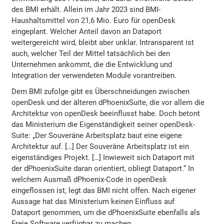
des BMI erhält. Allein im Jahr 2023 sind BMI-
Haushaltsmittel von 21,6 Mio. Euro für openDesk
eingeplant. Welcher Anteil davon an Dataport
weitergereicht wird, bleibt aber unklar. Intransparent ist
auch, welcher Teil der Mittel tatsächlich bei den
Unternehmen ankommt, die die Entwicklung und
Integration der verwendeten Module vorantreiben.
Dem BMI zufolge gibt es Überschneidungen zwischen
openDesk und der älteren dPhoenixSuite, die vor allem die
Architektur von openDesk beeinflusst habe. Doch betont
das Ministerium die Eigenständigkeit seiner openDesk-
Suite: „Der Souveräne Arbeitsplatz baut eine eigene
Architektur auf. […] Der Souveräne Arbeitsplatz ist ein
eigenständiges Projekt. […] Inwieweit sich Dataport mit
der dPhoenixSuite daran orientiert, obliegt Dataport.“ In
welchem Ausmaß dPhoenix-Code in openDesk
eingeflossen ist, legt das BMI nicht offen. Nach eigener
Aussage hat das Ministerium keinen Einfluss auf
Dataport genommen, um die dPhoenixSuite ebenfalls als
Freie Software verfügbar zu machen.