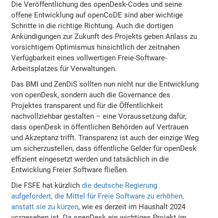
Die Veröffentlichung des openDesk-Codes und seine
offene Entwicklung auf openCoDE sind aber wichtige
Schritte in die richtige Richtung. Auch die dortigen
Ankündigungen zur Zukunft des Projekts geben Anlass zu
vorsichtigem Optimismus hinsichtlich der zeitnahen
Verfügbarkeit eines vollwertigen Freie-Software-
Arbeitsplatzes für Verwaltungen.
Das BMI und ZenDiS sollten nun nicht nur die Entwicklung
von openDesk, sondern auch die Governance des
Projektes transparent und für die Öffentlichkeit
nachvollziehbar gestalten – eine Voraussetzung dafür,
dass openDesk in öffentlichen Behörden auf Vertrauen
und Akzeptanz trifft. Transparenz ist auch der einzige Weg
um sicherzustellen, dass öffentliche Gelder für openDesk
effizient eingesetzt werden und tatsächlich in die
Entwicklung Freier Software fließen.
Die FSFE hat kürzlich
die deutsche Regierung
aufgefordert, die Mittel für Freie Software zu erhöhen,
anstatt sie zu kürzen
, wie es derzeit im Haushalt 2024
vorgesehen ist. Da openDesk ein wichtiges Projekt im