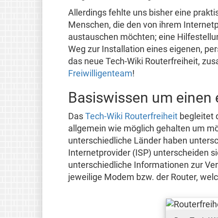
Allerdings fehlte uns bisher eine prakti
Menschen, die den von ihrem Internetpr
austauschen möchten; eine Hilfestell
Weg zur Installation eines eigenen, pe
das neue Tech-Wiki Routerfreiheit, z
Freiwilligenteam
!
Basiswissen um einen 
Das
Tech-Wiki Routerfreiheit
begleitet 
allgemein wie möglich gehalten um mög
unterschiedliche Länder haben untersch
Internetprovider (ISP) unterscheiden si
unterschiedliche Informationen zur Ver
jeweilige Modem bzw. der Router, welc