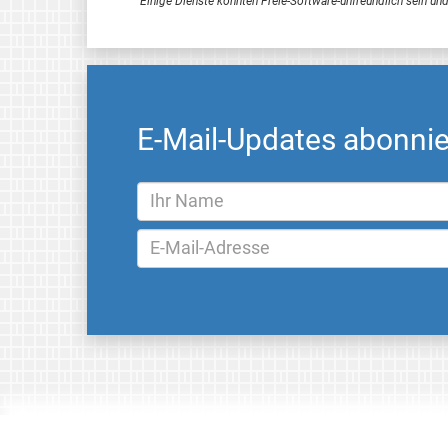
Einige Dienste könnten Freie-Software-unfreundlich sein und
E-Mail-Updates abonni