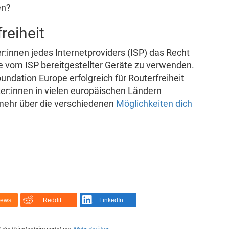
en?
freiheit
r:innen jedes Internetproviders (ISP) das Recht
 vom ISP bereitgestellter Geräte zu verwenden.
undation Europe erfolgreich für Routerfreiheit
zer:innen in vielen europäischen Ländern
mehr über die verschiedenen
Möglichkeiten dich
News
Reddit
LinkedIn