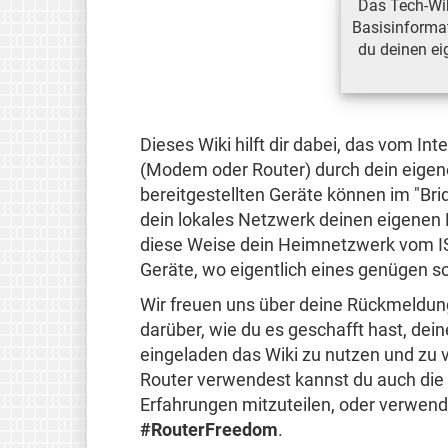
Das Tech-Wiki
Basisinforma
du deinen e
Dieses Wiki hilft dir dabei, das vom Int
(Modem oder Router) durch dein eigen
bereitgestellten Geräte können im "Br
dein lokales Netzwerk deinen eigenen
diese Weise dein Heimnetzwerk vom ISP
Geräte, wo eigentlich eines genügen so
Wir freuen uns über deine Rückmeldun
darüber, wie du es geschafft hast, dein
eingeladen das Wiki zu nutzen und zu 
Router verwendest kannst du auch di
Erfahrungen mitzuteilen, oder verwen
#RouterFreedom
.