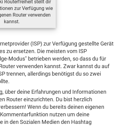
 Routerfreiheit stellt dir
tionen zur Verfügung wie
igenen Router verwenden
kannst.
ernetprovider (ISP) zur Verfügung gestellte Gerät
es zu ersetzen. Die meisten vom ISP
idge-Modus" betrieben werden, so dass du für
 Router verwenden kannst. Zwar kannst du auf
 trennen, allerdings benötigst du so zwei
llte.
g, über deine Erfahrungen und Informationen
en Router einzurichten. Du bist herzlich
verbessern! Wenn du bereits deinen eigenen
e Kommentarfunktion nutzen um deine
de in den Sozialen Medien den Hashtag