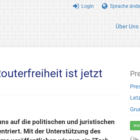
Login
Sprache ände
Über Uns
uterfreiheit ist jetzt
Pr
Pre
Let
Gru
uns auf die politischen und juristischen
Wer
ntriert. Mit der Unterstützung des