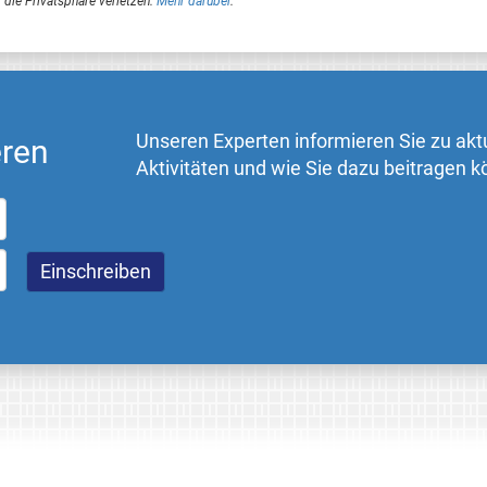
 die Privatsphäre verletzen.
Mehr darüber
.
Unseren Experten informieren Sie zu akt
eren
Aktivitäten und wie Sie dazu beitragen 