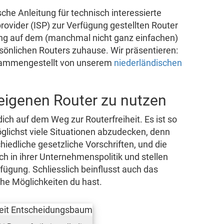
sche Anleitung für technisch interessierte
ovider (ISP) zur Verfügung gestellten Router
ung auf dem (manchmal nicht ganz einfachen)
rsönlichen Routers zuhause. Wir präsentieren:
usammengestellt von unserem
niederländischen
eigenen Router zu nutzen
dich auf dem Weg zur Routerfreiheit. Es ist so
lichst viele Situationen abzudecken, denn
iedliche gesetzliche Vorschriften, und die
ch in ihrer Unternehmenspolitik und stellen
fügung. Schliesslich beinflusst auch das
he Möglichkeiten du hast.