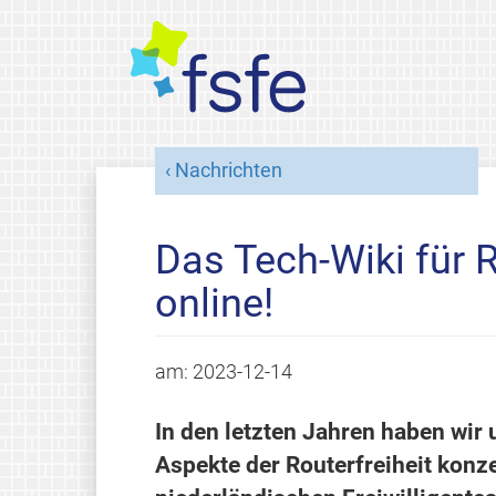
Nachrichten
Das Tech-Wiki für Ro
online!
am:
2023-12-14
In den letzten Jahren haben wir 
Aspekte der Routerfreiheit konze