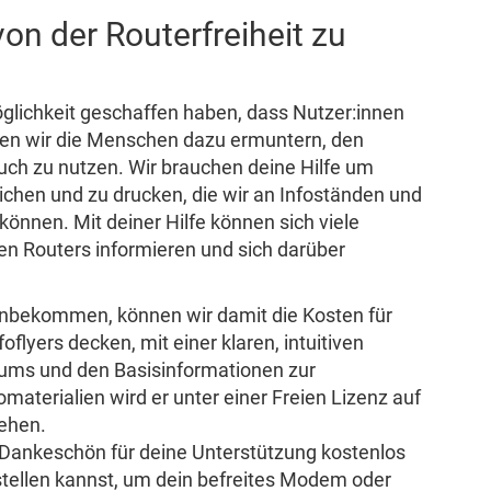
von der Routerfreiheit zu
öglichkeit geschaffen haben, dass Nutzer:innen
en wir die Menschen dazu ermuntern, den
uch zu nutzen. Wir brauchen deine Hilfe um
lichen und zu drucken, die wir an Infoständen und
können. Mit deiner Hilfe können sich viele
n Routers informieren und sich darüber
ekommen, können wir damit die Kosten für
flyers decken, mit einer klaren, intuitiven
ums und den Basisinformationen zur
fomaterialien wird er unter einer Freien Lizenz auf
ehen.
s Dankeschön für deine Unterstützung kostenlos
tellen kannst, um dein befreites Modem oder