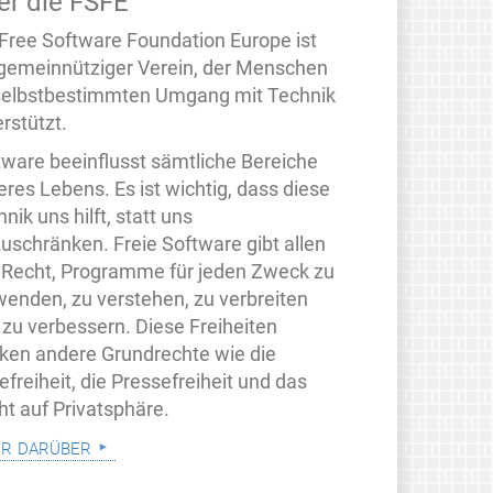
er die FSFE
 Free Software Foundation Europe ist
 gemeinnütziger Verein, der Menschen
selbstbestimmten Umgang mit Technik
rstützt.
tware beeinflusst sämtliche Bereiche
eres Lebens. Es ist wichtig, dass diese
nik uns hilft, statt uns
zuschränken. Freie Software gibt allen
 Recht, Programme für jeden Zweck zu
wenden, zu verstehen, zu verbreiten
 zu verbessern. Diese Freiheiten
rken andere Grundrechte wie die
freiheit, die Pressefreiheit und das
ht auf Privatsphäre.
r darüber