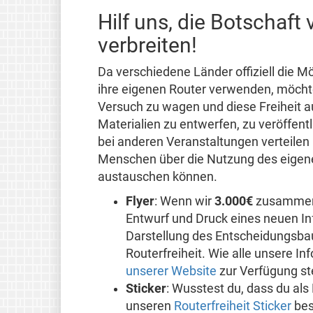
Hilf uns, die Botschaft 
verbreiten!
Da verschiedene Länder offiziell die M
ihre eigenen Router verwenden, möcht
Versuch zu wagen und diese Freiheit a
Materialien zu entwerfen, zu veröffent
bei anderen Veranstaltungen verteilen 
Menschen über die Nutzung des eigene
austauschen können.
Flyer
: Wenn wir
3.000€
zusammenb
Entwurf und Druck eines neuen Info
Darstellung des Entscheidungsba
Routerfreiheit. Wie alle unsere In
unserer Website
zur Verfügung st
Sticker
: Wusstest du, dass du al
unseren
Routerfreiheit Sticker
bes