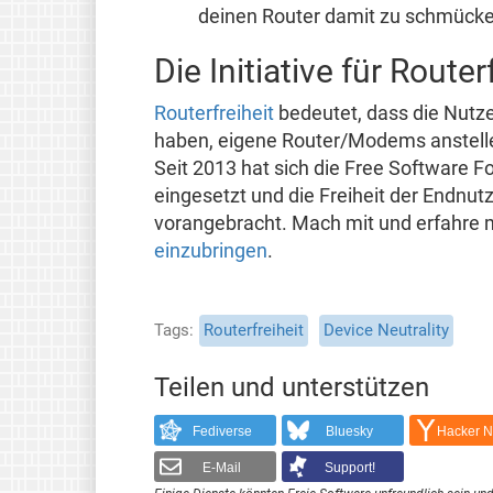
deinen Router damit zu schmück
Die Initiative für Router
Routerfreiheit
bedeutet, dass die Nutze
haben, eigene Router/Modems anstelle
Seit 2013 hat sich die Free Software Fo
eingesetzt und die Freiheit der Endnut
vorangebracht. Mach mit und erfahre 
einzubringen
.
Tags
Routerfreiheit
Device Neutrality
Teilen und unterstützen
Fediverse
Bluesky
Hacker 
E-Mail
Support!