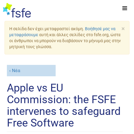
×
Η σελίδα δεν έχει μεταφραστεί ακόμη.
Βοήθησέ μας να
μεταφράσουμε
αυτή και άλλες σελίδες στο fsfe.org, ώστε
οι άνθρωποι να μπορούν να διαβάσουν το μήνυμά μας στην
μητρική τους γλώσσα.
Νέα
Apple vs EU
Commission: the FSFE
intervenes to safeguard
Free Software