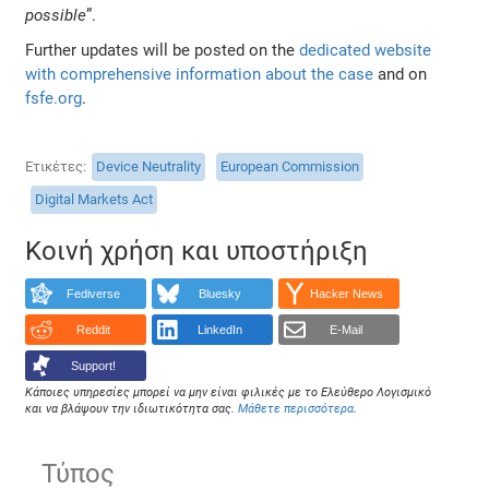
possible
”.
Further updates will be posted on the
dedicated website
with comprehensive information about the case
and on
fsfe.org
.
Ετικέτες
Device Neutrality
European Commission
Digital Markets Act
Κοινή χρήση και υποστήριξη
Fediverse
Bluesky
Hacker News
Reddit
LinkedIn
E-Mail
Support!
Κάποιες υπηρεσίες μπορεί να μην είναι φιλικές με το Ελεύθερο Λογισμικό
και να βλάψουν την ιδιωτικότητα σας.
Μάθετε περισσότερα
.
Τύπος