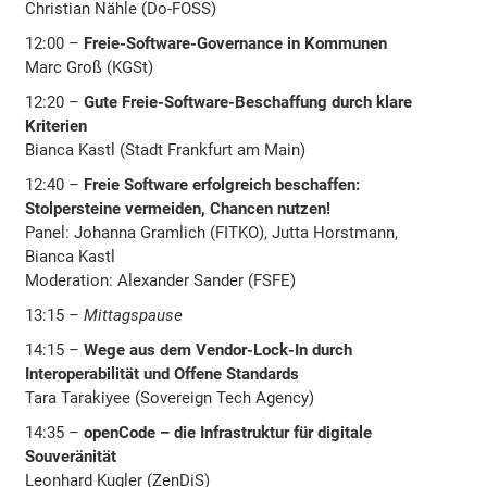
Christian Nähle (Do-FOSS)
12:00 –
Freie-Software-Governance in Kommunen
Marc Groß (KGSt)
12:20 –
Gute Freie-Software-Beschaffung durch klare
Kriterien
Bianca Kastl (Stadt Frankfurt am Main)
12:40 –
Freie Software erfolgreich beschaffen:
Stolpersteine vermeiden, Chancen nutzen!
Panel: Johanna Gramlich (FITKO), Jutta Horstmann,
Bianca Kastl
Moderation: Alexander Sander (FSFE)
13:15 –
Mittagspause
14:15 –
Wege aus dem Vendor-Lock-In durch
Interoperabilität und Offene Standards
Tara Tarakiyee (Sovereign Tech Agency)
14:35 –
openCode – die Infrastruktur für digitale
Souveränität
Leonhard Kugler (ZenDiS)