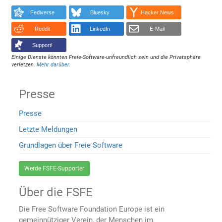
Fediverse
Bluesky
Hacker News
Reddit
LinkedIn
E-Mail
Support!
Einige Dienste könnten Freie-Software-unfreundlich sein und die Privatsphäre
verletzen.
Mehr darüber
.
Presse
Presse
Letzte Meldungen
Grundlagen über Freie Software
Werde FSFE-Supporter
Über die FSFE
Die Free Software Foundation Europe ist ein
gemeinnütziger Verein, der Menschen im