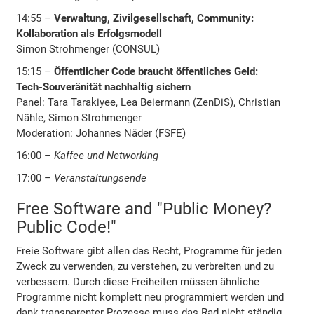
14:55 –
Verwaltung, Zivilgesellschaft, Community:
Kollaboration als Erfolgsmodell
Simon Strohmenger (CONSUL)
15:15 –
Öffentlicher Code braucht öffentliches Geld:
Tech-Souveränität nachhaltig sichern
Panel: Tara Tarakiyee, Lea Beiermann (ZenDiS), Christian
Nähle, Simon Strohmenger
Moderation: Johannes Näder (FSFE)
16:00 –
Kaffee und Networking
17:00 –
Veranstaltungsende
Free Software and "Public Money?
Public Code!"
Freie Software gibt allen das Recht, Programme für jeden
Zweck zu verwenden, zu verstehen, zu verbreiten und zu
verbessern. Durch diese Freiheiten müssen ähnliche
Programme nicht komplett neu programmiert werden und
dank transparenter Prozesse muss das Rad nicht ständig