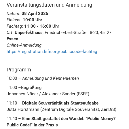
Veranstaltungsdaten und Anmeldung
Datum
:
08 April 2025
Einlass
:
10:00 Uhr
Fachtag
:
11:00 - 16:00 Uhr
Ort
:
Unperfekthaus
, Friedrich-Ebert-Straße 18-20, 45127
Essen
Online-Anmeldung
:
https://registration.fsfe.org/publiccode-fachtag
Programm
10:00 –
Anmeldung und Kennenlernen
11:00 –
Begrüßung
Johannes Näder / Alexander Sander (FSFE)
11:10 –
Digitale Souveränität als Staatsaufgabe
Jutta Horstmann (Zentrum Digitale Souveränität, ZenDiS)
11:40 –
Eine Stadt gestaltet den Wandel: “Public Money?
Public Code!” in der Praxis