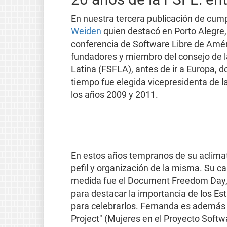
En nuestra tercera publicación de cu
Weiden
quien destacó en Porto Alegre, 
conferencia de Software Libre de Améri
fundadores y miembro del consejo de l
Latina (FSFLA), antes de ir a Europa, 
tiempo fue elegida vicepresidenta de l
los años 2009 y 2011.
En estos años tempranos de su aclimat
pefil y organización de la misma. Su c
medida fue el Document Freedom Day,
para destacar la importancia de los Es
para celebrarlos. Fernanda es además
Project" (Mujeres en el Proyecto Softw