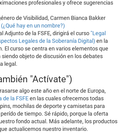
roximaciones profesionales y ofrece sugerencias
sgénero de Visibilidad, Carmen Bianca Bakker
" (¿Qué hay en un nombre?)
 Adjunto de la FSFE, dirigirá el curso
"Legal
spectos Legales de la Soberanía Digital)
en la
. El curso se centra en varios elementos que
siendo objeto de discusión en los debates
a legal.
ambién "Actívate")
rasarse algo este año en el norte de Europa,
a de la FSFE
en las cuales ofrecemos todas
 pins, mochilas de deporte y camisetas para
 perído de tiempo. Sé rápido, porque la oferta
uestro fondo actual. Más adelante, los productos
ue actualicemos nuestro inventario.