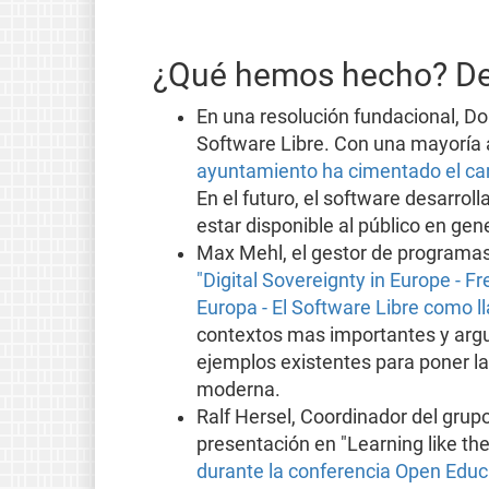
¿Qué hemos hecho? Den
En una resolución fundacional, D
Software Libre. Con una mayoría a
ayuntamiento ha cimentado el cami
En el futuro, el software desarrol
estar disponible al público en gene
Max Mehl, el gestor de programas 
"Digital Sovereignty in Europe - F
Europa - El Software Libre como l
contextos mas importantes y argu
ejemplos existentes para poner la 
moderna.
Ralf Hersel, Coordinador del grup
presentación en "Learning like th
durante la conferencia Open Educ