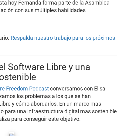
sta hoy Fernanda forma parte de la Asamblea
zación con sus múltiples habilidades
ario.
Respalda nuestro trabajo para los próximos
l Software Libre y una
sostenible
are Freedom Podcast
conversamos con Elisa
izamos los problemas a los que se han
Libre y cómo abordarlos. En un marco mas
 para una infraestructura digital mas sostenible
aliza para conseguir este objetivo.