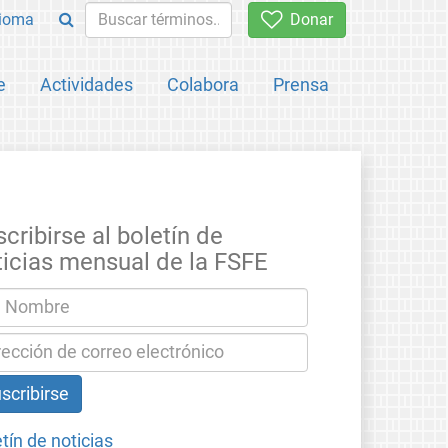
ioma
Donar
e
Actividades
Colabora
Prensa
cribirse al boletín de
ticias mensual de la FSFE
tín de noticias