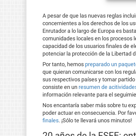
A pesar de que las nuevas reglas inclu
concernientes a los derechos de los usu
Enrutador a lo largo de Europa es basta
comunidades locales en los procesos le
capacidad de los usuarios finales de ele
potenciar la protección de la Libertad d
Por tanto, hemos
preparado un paquete
que quieran comunicarse con los regul
sus respectivos países y tomar partido 
consiste en un
resumen de acitividade
información relevante para el seguimie
Nos encantaría saber más sobre tu expe
poder actuar en consecuencia. Por favo
finales
. ¡Sólo te llevará unos minutos!
20 años de la FSFE: en