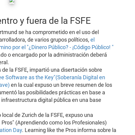
tro y fuera de la FSFE
ortmund se ha comprometido en el uso del
rrolladora, de varios grupos políticos,
el
no por el "¿Dinero Público? - ¡Código Público! "
lado o encargado por la administración deberá
ral.
de la FSFE, impartió una disertación sobre
ree Software as the Key"(Soberanía Digital en
lave)
en la cual expuso un breve resumen de los
mentó las posibilidades prácticas en base a
infraestructura digital pública en una base
o local de Zurich de la FSFE, expuso una
e Pros" (Aprendiendo como los Profesionales)
ation Day
. Learning like the Pros informa sobre la