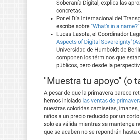
Soberanía Digital, explica las ap
concretas.
Por el Día Internacional del Tran
escribe sobre
"What's in a name?
Lucas Lasota, el Coordinador Legal
Aspects of Digital Sovereignty"(A
Universidad de Humboldt de Berlin
componen los términos que estan 
públicos, pero desde la perspectiv
"Muestra tu apoyo" (o t
A pesar de que la primavera parece ret
hemos iniciado
las ventas de primaver
nuestras coloridas camisetas, imanes,
niños a un precio reducido por un corto
solo es válida mientras se mantenga n
que se acaben no se repondrán hasta q