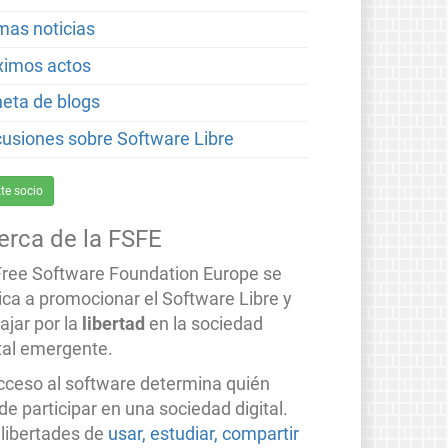
imas noticias
ximos actos
neta de blogs
cusiones sobre Software Libre
te socio
erca de la FSFE
Free Software Foundation Europe se
ica a promocionar el Software Libre y
ajar por la
libertad
en la sociedad
ital emergente.
acceso al software determina quién
e participar en una sociedad digital.
 libertades de
usar, estudiar, compartir