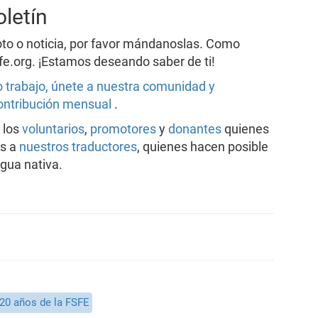
letín
foto o noticia, por favor mándanoslas. Como
fe.org. ¡Estamos deseando saber de ti!
 trabajo, únete a nuestra comunidad y
ontribución mensual
.
 los
voluntarios
,
promotores
y
donantes
quienes
as a
nuestros traductores
, quienes hacen posible
gua nativa.
20 años de la FSFE