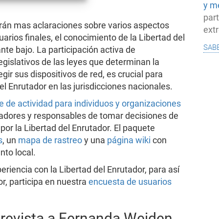
y m
par
irán mas aclaraciones sobre varios aspectos
ext
arios finales, el conocimiento de la Libertad del
sab
nte bajo. La participación activa de
gislativos de las leyes que determinan la
gir sus dispositivos de red, es crucial para
el Enrutador en las jurisdicciones nacionales.
 de actividad para individuos y organizaciones
adores y responsables de tomar decisiones de
por la Libertad del Enrutador. El paquete
s
, un
mapa de rastreo
y una
página wiki
con
nto local.
riencia con la Libertad del Enrutador, para así
r, participa en nuestra
encuesta de usuarios
trevista a Fernanda Weiden