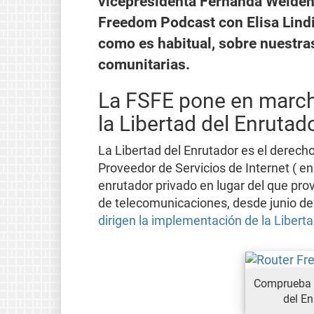
vicepresidenta Fernanda Weiden,
Freedom Podcast con Elisa Lindi
como es habitual, sobre nuestras
comunitarias.
La FSFE pone en march
la Libertad del Enrutad
La Libertad del Enrutador es el derech
Proveedor de Servicios de Internet ( en
enrutador privado en lugar del que prove
de telecomunicaciones, desde junio d
dirigen la implementación de la Libert
Comprueba e
del En