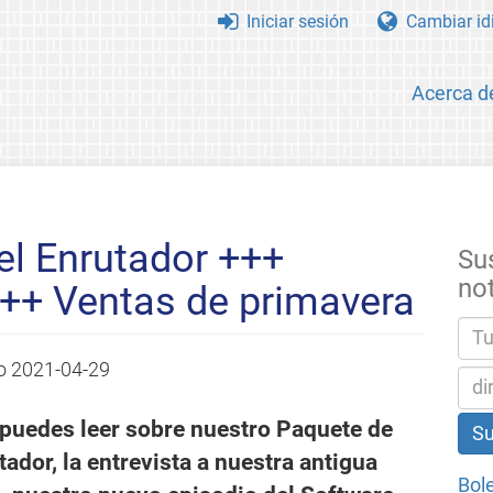
Iniciar sesión
Cambiar id
Acerca d
el Enrutador +++
Sus
no
++ Ventas de primavera
do
2021-04-29
 puedes leer sobre nuestro Paquete de
tador, la entrevista a nuestra antigua
Bole