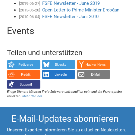
FSFE Newsletter - June 2019
[2019-06-27]
Open Letter to Prime Minister Erdoğan
[2013-06-20]
FSFE Newsletter - Juni 2010
[2010-06-04]
Events
Teilen und unterstützen
Fediverse
Bluesky
Hacker News
Reddit
LinkedIn
E-Mail
Support!
Einige Dienste könnten Freie-Software-unfreundlich sein und die Privatsphäre
verletzen.
Mehr darüber
.
E-Mail-Updates abonnieren
Unseren Experten informieren Sie zu aktuellen Neuigkeiten,