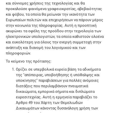
και σύννομες χρήσεις της τεχνολογίας και θα
προκαλούσε φαινόμενα γραφειοκρατίας, αβεβαιότητας
και φόβου, τα οποία θα μείωναν την ικανότητα των
Ευρωπαίων πολιτών και επιχειρήσεων να πάρουν μέρος
στην κοινωνία της πληροφορίας. Αυτή η προοπτική
ακυρώνει τα οφέλη της προόδου στην τεχνολογία των
ηλεκτρονικών υπολογιστών, τα οποία καθιστούν ολοένα
και ευκολότερη για όλους την ενεργή συμμετοχή στην
ανάπτυξη και διανομή του λογισμικού και των
πληροφοριών.
Το κείμενο της πρότασης:
Ορίζει σε υπερβολικά ευρεία βάση τα αδικήματα
της ''απόπειρας, υποβοήθησης ή υπόθαλψης και
υποκίνησης'' παραβιάσεων για πολλές ανόμοιες
διατάξεις που περιλαμβάνουν πνευματικά
δικαιώματα, εμπορικά σήματα και διπλώματα
ευρεσιτεχνίας. Αυτή η ερμηνεία παραβιάζει το
Άρθρο 49 του Χάρτη των Θεμελιωδών
Δικαιωμάτων κάνοντας δυσανάλογη χρήση των