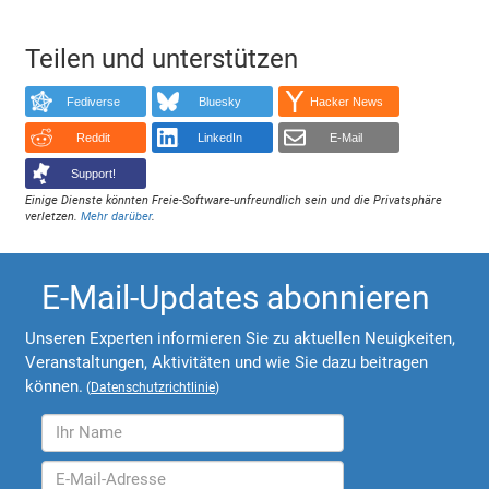
Teilen und unterstützen
Fediverse
Bluesky
Hacker News
Reddit
LinkedIn
E-Mail
Support!
Einige Dienste könnten Freie-Software-unfreundlich sein und die Privatsphäre
verletzen.
Mehr darüber
.
E-Mail-Updates abonnieren
Unseren Experten informieren Sie zu aktuellen Neuigkeiten,
Veranstaltungen, Aktivitäten und wie Sie dazu beitragen
können.
(
Datenschutzrichtlinie
)