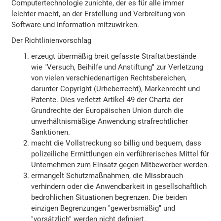
Computertechnologie zunichte, der es für alle immer
leichter macht, an der Erstellung und Verbreitung von
Software und Information mitzuwirken.
Der Richtlinienvorschlag
erzeugt übermäßig breit gefasste Straftatbestände
wie "Versuch, Beihilfe und Anstiftung" zur Verletzung
von vielen verschiedenartigen Rechtsbereichen,
darunter Copyright (Urheberrecht), Markenrecht und
Patente. Dies verletzt Artikel 49 der Charta der
Grundrechte der Europäischen Union durch die
unverhältnismäßige Anwendung strafrechtlicher
Sanktionen.
macht die Vollstreckung so billig und bequem, dass
polizeiliche Ermittlungen ein verführerisches Mittel für
Unternehmen zum Einsatz gegen Mitbewerber werden.
ermangelt Schutzmaßnahmen, die Missbrauch
verhindern oder die Anwendbarkeit in gesellschaftlich
bedrohlichen Situationen begrenzen. Die beiden
einzigen Begrenzungen "gewerbsmäßig" und
"vorsätzlich" werden nicht definiert.