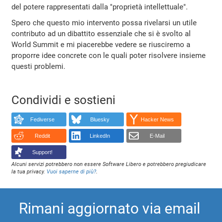
del potere rappresentati dalla "proprietà intellettuale".
Spero che questo mio intervento possa rivelarsi un utile
contributo ad un dibattito essenziale che si è svolto al
World Summit e mi piacerebbe vedere se riusciremo a
proporre idee concrete con le quali poter risolvere insieme
questi problemi.
Condividi e sostieni
Fediverse
Bluesky
Hacker News
Reddit
LinkedIn
E-Mail
Support!
Alcuni servizi potrebbero non essere Software Libero e potrebbero pregiudicare
la tua privacy.
Vuoi saperne di più?
.
Rimani aggiornato via email