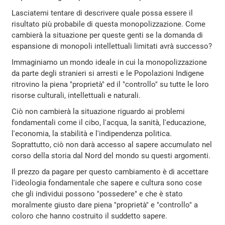
Lasciatemi tentare di descrivere quale possa essere il
risultato più probabile di questa monopolizzazione. Come
cambierà la situazione per queste genti se la domanda di
espansione di monopoli intellettuali limitati avrà successo?
Immaginiamo un mondo ideale in cui la monopolizzazione
da parte degli stranieri si arresti e le Popolazioni Indigene
ritrovino la piena "proprietà" ed il "controllo" su tutte le loro
risorse culturali, intellettuali e naturali.
Ciò non cambierà la situazione riguardo ai problemi
fondamentali come il cibo, l'acqua, la sanità, l'educazione,
l'economia, la stabilità e l'indipendenza politica.
Soprattutto, ciò non darà accesso al sapere accumulato nel
corso della storia dal Nord del mondo su questi argomenti.
Il prezzo da pagare per questo cambiamento è di accettare
l'ideologia fondamentale che sapere e cultura sono cose
che gli individui possono "possedere" e che è stato
moralmente giusto dare piena "proprietà" e "controllo" a
coloro che hanno costruito il suddetto sapere.