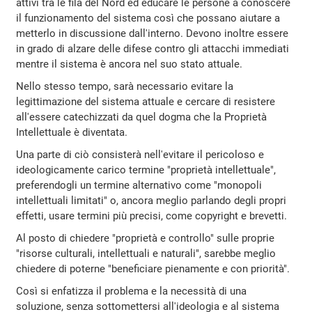
attivi tra le fila del Nord ed educare le persone a conoscere
il funzionamento del sistema così che possano aiutare a
metterlo in discussione dall'interno. Devono inoltre essere
in grado di alzare delle difese contro gli attacchi immediati
mentre il sistema è ancora nel suo stato attuale.
Nello stesso tempo, sarà necessario evitare la
legittimazione del sistema attuale e cercare di resistere
all'essere catechizzati da quel dogma che la Proprietà
Intellettuale è diventata.
Una parte di ciò consisterà nell'evitare il pericoloso e
ideologicamente carico termine "proprietà intellettuale",
preferendogli un termine alternativo come "monopoli
intellettuali limitati" o, ancora meglio parlando degli propri
effetti, usare termini più precisi, come copyright e brevetti.
Al posto di chiedere "proprietà e controllo" sulle proprie
"risorse culturali, intellettuali e naturali", sarebbe meglio
chiedere di poterne "beneficiare pienamente e con priorità".
Così si enfatizza il problema e la necessità di una
soluzione, senza sottomettersi all'ideologia e al sistema