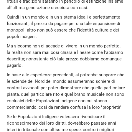
rituali e tradizioni saranno in pericolo di estinzione insieme
all'ultima generazione cresciuta con essi.
Quindi in un mondo e in un sistema ideali e perfettamente
funzionanti, il prezzo da pagare per una tale espansione di
monopoli altro non può essere che l'identità culturale dei
popoli indigeni.
Ma siccome non ci accade di vivere in un mondo perfetto,
la realtà non sarà mai così chiara e lineare come l'abbiamo
descritta; nonostante ciò tale prezzo dobbiamo comunque
pagarlo.
In base alle esperienze precedenti, si potrebbe supporre che
le aziende del Nord del mondo assumeranno schiere di
costosi avvocati per poter dimostrare che quella particolare
pianta, quel particolare rito e quel brano musicale non sono
esclusivi delle Popolazioni Indigene con cui stanno
commerciando, così da rendere confusa la loro "proprietà".
Se le Popolazioni Indigene volessero rivendicare il
riconoscimento dei loro diritti, dovrebbero passare anni
interi in tribunale con altissime spese, contro i migliori