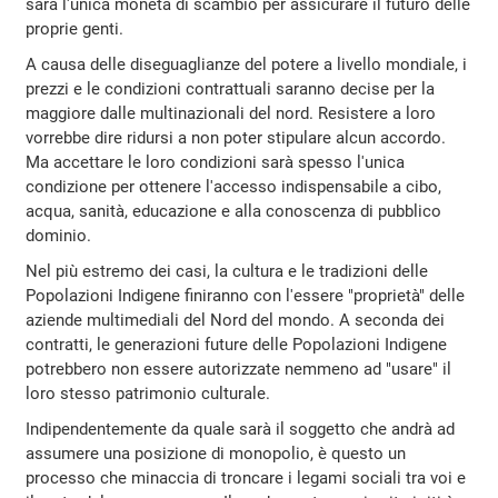
sarà l'unica moneta di scambio per assicurare il futuro delle
proprie genti.
A causa delle diseguaglianze del potere a livello mondiale, i
prezzi e le condizioni contrattuali saranno decise per la
maggiore dalle multinazionali del nord. Resistere a loro
vorrebbe dire ridursi a non poter stipulare alcun accordo.
Ma accettare le loro condizioni sarà spesso l'unica
condizione per ottenere l'accesso indispensabile a cibo,
acqua, sanità, educazione e alla conoscenza di pubblico
dominio.
Nel più estremo dei casi, la cultura e le tradizioni delle
Popolazioni Indigene finiranno con l'essere "proprietà" delle
aziende multimediali del Nord del mondo. A seconda dei
contratti, le generazioni future delle Popolazioni Indigene
potrebbero non essere autorizzate nemmeno ad "usare" il
loro stesso patrimonio culturale.
Indipendentemente da quale sarà il soggetto che andrà ad
assumere una posizione di monopolio, è questo un
processo che minaccia di troncare i legami sociali tra voi e