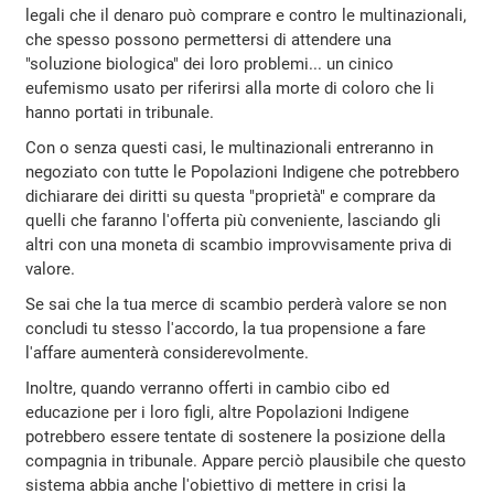
legali che il denaro può comprare e contro le multinazionali,
che spesso possono permettersi di attendere una
"soluzione biologica" dei loro problemi... un cinico
eufemismo usato per riferirsi alla morte di coloro che li
hanno portati in tribunale.
Con o senza questi casi, le multinazionali entreranno in
negoziato con tutte le Popolazioni Indigene che potrebbero
dichiarare dei diritti su questa "proprietà" e comprare da
quelli che faranno l'offerta più conveniente, lasciando gli
altri con una moneta di scambio improvvisamente priva di
valore.
Se sai che la tua merce di scambio perderà valore se non
concludi tu stesso l'accordo, la tua propensione a fare
l'affare aumenterà considerevolmente.
Inoltre, quando verranno offerti in cambio cibo ed
educazione per i loro figli, altre Popolazioni Indigene
potrebbero essere tentate di sostenere la posizione della
compagnia in tribunale. Appare perciò plausibile che questo
sistema abbia anche l'obiettivo di mettere in crisi la