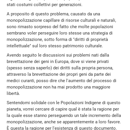
stati costumi collettivi per generazioni.
A proposito di questo problema, causato da una
monopolizzazione capillare di risorse culturali e naturali,
sono rimasto sorpreso del fatto che molte popolazioni
sembrano voler perseguire loro stesse una strategia di
monopolizzazione, sotto forma di "diritti di proprietà
intellettuale" sul loro stesso patrimonio culturale.
Avendo seguito le discussioni sui problemi nati dalla
brevettazione dei geni in Europa, dove si viene privati
(spesso senza saperlo) dei diritti sulla propria persona,
attraverso la brevettazione dei propri geni da parte dei
medici curanti, posso dire che l'aumento del processo di
monopolizzazione non ha mai prodotto una maggiore
libertà.
Sentendomi solidale con le Popolazioni Indigene di questo
pianeta, vorrei cercare di capire qual è stata la ragione per
la quale esse stanno perseguendo un tale incremento della
monopolizzazione, anche se apparentemente a loro favore.
È questa la ragione per l'esistenza di questo documento.