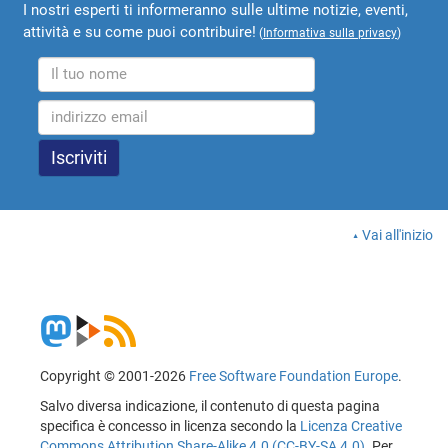
I nostri esperti ti informeranno sulle ultime notizie, eventi,
attività e su come puoi contribuire!
(
Informativa sulla privacy
)
Vai all'inizio
Copyright © 2001-2026
Free Software Foundation Europe
.
Salvo diversa indicazione, il contenuto di questa pagina
specifica è concesso in licenza secondo la
Licenza Creative
Commons Attribution Share-Alike 4.0 (CC-BY-SA 4.0)
. Per