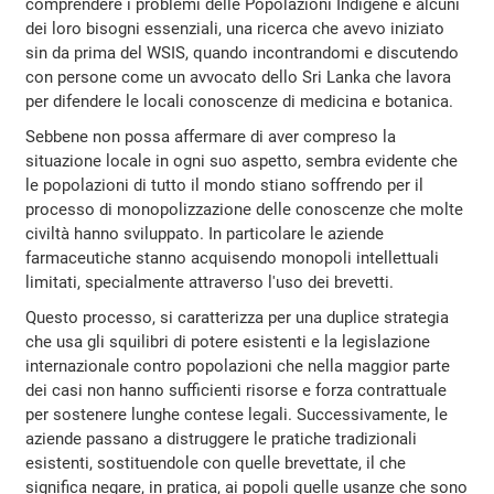
comprendere i problemi delle Popolazioni Indigene e alcuni
dei loro bisogni essenziali, una ricerca che avevo iniziato
sin da prima del WSIS, quando incontrandomi e discutendo
con persone come un avvocato dello Sri Lanka che lavora
per difendere le locali conoscenze di medicina e botanica.
Sebbene non possa affermare di aver compreso la
situazione locale in ogni suo aspetto, sembra evidente che
le popolazioni di tutto il mondo stiano soffrendo per il
processo di monopolizzazione delle conoscenze che molte
civiltà hanno sviluppato. In particolare le aziende
farmaceutiche stanno acquisendo monopoli intellettuali
limitati, specialmente attraverso l'uso dei brevetti.
Questo processo, si caratterizza per una duplice strategia
che usa gli squilibri di potere esistenti e la legislazione
internazionale contro popolazioni che nella maggior parte
dei casi non hanno sufficienti risorse e forza contrattuale
per sostenere lunghe contese legali. Successivamente, le
aziende passano a distruggere le pratiche tradizionali
esistenti, sostituendole con quelle brevettate, il che
significa negare, in pratica, ai popoli quelle usanze che sono