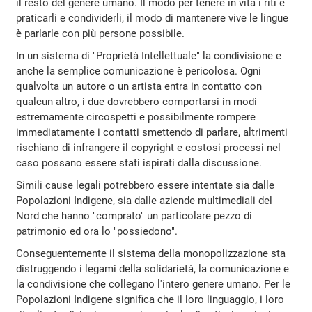
il resto del genere umano. Il modo per tenere in vita i riti è
praticarli e condividerli, il modo di mantenere vive le lingue
è parlarle con più persone possibile.
In un sistema di "Proprietà Intellettuale" la condivisione e
anche la semplice comunicazione è pericolosa. Ogni
qualvolta un autore o un artista entra in contatto con
qualcun altro, i due dovrebbero comportarsi in modi
estremamente circospetti e possibilmente rompere
immediatamente i contatti smettendo di parlare, altrimenti
rischiano di infrangere il copyright e costosi processi nel
caso possano essere stati ispirati dalla discussione.
Simili cause legali potrebbero essere intentate sia dalle
Popolazioni Indigene, sia dalle aziende multimediali del
Nord che hanno "comprato" un particolare pezzo di
patrimonio ed ora lo "possiedono".
Conseguentemente il sistema della monopolizzazione sta
distruggendo i legami della solidarietà, la comunicazione e
la condivisione che collegano l'intero genere umano. Per le
Popolazioni Indigene significa che il loro linguaggio, i loro