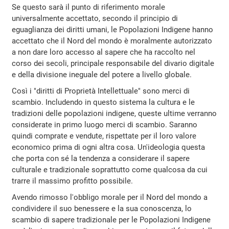
Se questo sarà il punto di riferimento morale
universalmente accettato, secondo il principio di
eguaglianza dei diritti umani, le Popolazioni Indigene hanno
accettato che il Nord del mondo è moralmente autorizzato
a non dare loro accesso al sapere che ha raccolto nel
corso dei secoli, principale responsabile del divario digitale
e della divisione ineguale del potere a livello globale.
Così i "diritti di Proprietà Intellettuale" sono merci di
scambio. Includendo in questo sistema la cultura e le
tradizioni delle popolazioni indigene, queste ultime verranno
considerate in primo luogo merci di scambio. Saranno
quindi comprate e vendute, rispettate per il loro valore
economico prima di ogni altra cosa. Un'ideologia questa
che porta con sé la tendenza a considerare il sapere
culturale e tradizionale soprattutto come qualcosa da cui
trarre il massimo profitto possibile.
Avendo rimosso l'obbligo morale per il Nord del mondo a
condividere il suo benessere e la sua conoscenza, lo
scambio di sapere tradizionale per le Popolazioni Indigene