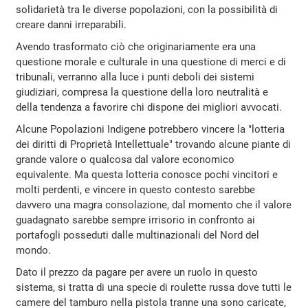
solidarietà tra le diverse popolazioni, con la possibilità di
creare danni irreparabili.
Avendo trasformato ciò che originariamente era una
questione morale e culturale in una questione di merci e di
tribunali, verranno alla luce i punti deboli dei sistemi
giudiziari, compresa la questione della loro neutralità e
della tendenza a favorire chi dispone dei migliori avvocati.
Alcune Popolazioni Indigene potrebbero vincere la "lotteria
dei diritti di Proprietà Intellettuale" trovando alcune piante di
grande valore o qualcosa dal valore economico
equivalente. Ma questa lotteria conosce pochi vincitori e
molti perdenti, e vincere in questo contesto sarebbe
davvero una magra consolazione, dal momento che il valore
guadagnato sarebbe sempre irrisorio in confronto ai
portafogli posseduti dalle multinazionali del Nord del
mondo.
Dato il prezzo da pagare per avere un ruolo in questo
sistema, si tratta di una specie di roulette russa dove tutti le
camere del tamburo nella pistola tranne una sono caricate,