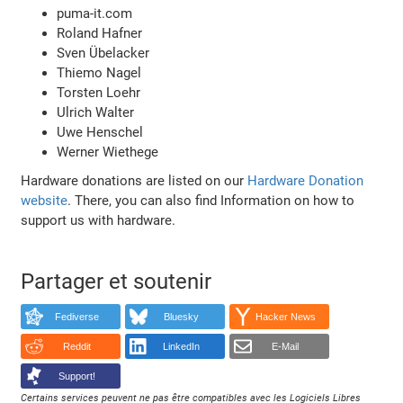
puma-it.com
Roland Hafner
Sven Übelacker
Thiemo Nagel
Torsten Loehr
Ulrich Walter
Uwe Henschel
Werner Wiethege
Hardware donations are listed on our
Hardware Donation
website
. There, you can also find Information on how to
support us with hardware.
Partager et soutenir
Fediverse
Bluesky
Hacker News
Reddit
LinkedIn
E-Mail
Support!
Certains services peuvent ne pas être compatibles avec les Logiciels Libres