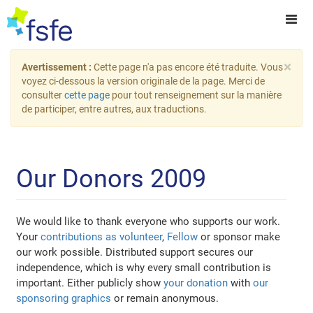
×
Avertissement :
Cette page n'a pas encore été traduite. Vous
voyez ci-dessous la version originale de la page. Merci de
consulter
cette page
pour tout renseignement sur la manière
de participer, entre autres, aux traductions.
Our Donors 2009
We would like to thank everyone who supports our work.
Your
contributions as volunteer
,
Fellow
or sponsor make
our work possible. Distributed support secures our
independence, which is why every small contribution is
important. Either publicly show
your donation
with
our
sponsoring graphics
or remain anonymous.