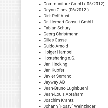
Communitare GmbH (-05/2012)
Deyan Ginev (06/2012-)
Dirk-Rolf Aust
Dr. Herbert Consult GmbH
Fabian Schury
Georg Christmann
Gilles Casse
Guido Arnold
Holger Hampel
Hostsharing e.G.
Jan Hecking
Jan Kupfer
Javier Serrano
Jayway AB
Jean-Bruno Luginbuehl
Jean-Louis Abraham
Joachim Krantz
Johann "Fossy" Weinzinger