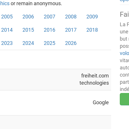
hics
or remain anonymous.
Fa
2005
2006
2007
2008
2009
La 
2014
2015
2016
2017
2018
une
but 
2023
2024
2025
2026
pos
vol
vita
aut
cont
freiheit.com
part
technologies
ind
Google