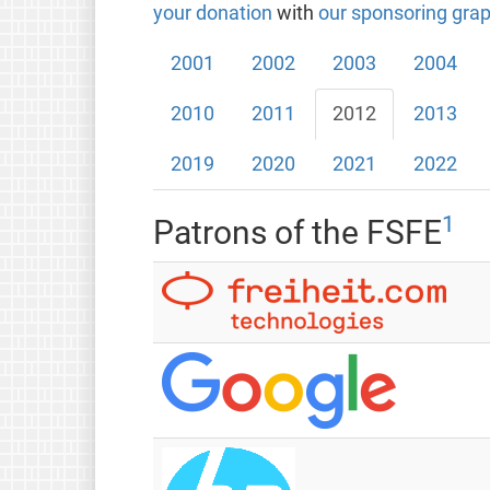
your donation
with
our sponsoring grap
2001
2002
2003
2004
2010
2011
2012
2013
2019
2020
2021
2022
1
Patrons of the FSFE