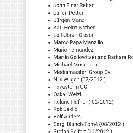
John Einar Reitan
Julien Petter
Jürgen Manz
Karl-Heinz Köther
Leif-Jöran Olsson
Marco Papa Manzillo
Mario Fernandez
Martin Gollowitzer and Barbara R
Michael Mosmann
Mediamaisteri Group Oy
Nils Wilgen (07/2012-)
novastorm UG
Oskar Welzl
Roland Hafner (-02/2012)
Rok Jaklič
Rolf Anders
Sergi Blanch-Torné (08/2012-)
Stefan Seifert (11/2012-)