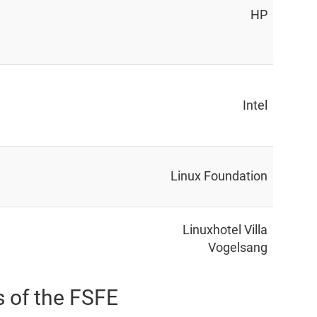
HP
Intel
Linux Foundation
Linuxhotel Villa
Vogelsang
s of the FSFE