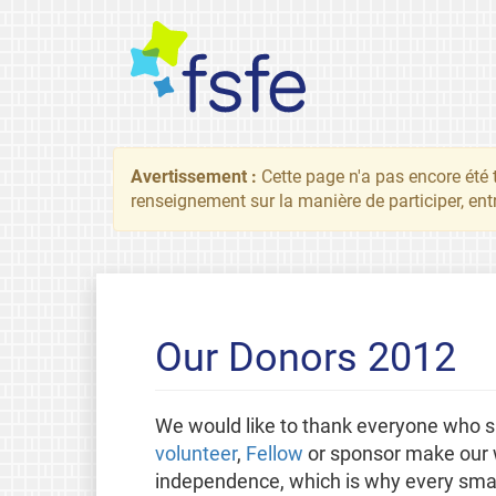
Avertissement :
Cette page n'a pas encore été 
renseignement sur la manière de participer, ent
Our Donors 2012
We would like to thank everyone who s
volunteer
,
Fellow
or sponsor make our w
independence, which is why every small