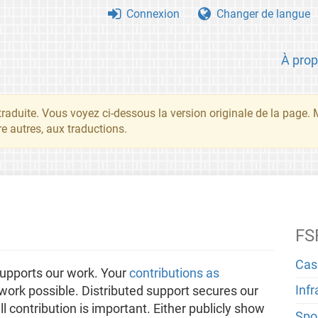
Connexion
Changer de langue
À pro
traduite. Vous voyez ci-dessous la version originale de la page.
re autres, aux traductions.
FS
Cas
upports our work. Your
contributions as
Inf
ork possible. Distributed support secures our
 contribution is important. Either publicly show
Spo