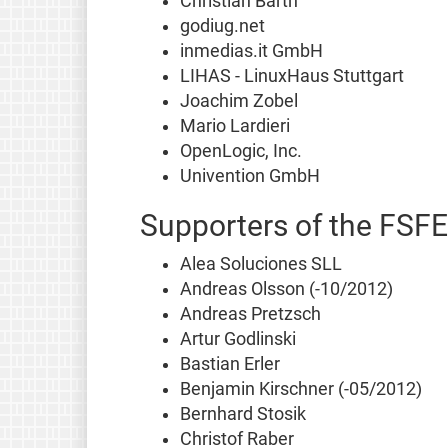
Christian Barth
godiug.net
inmedias.it GmbH
LIHAS - LinuxHaus Stuttgart
Joachim Zobel
Mario Lardieri
OpenLogic, Inc.
Univention GmbH
Supporters of the FSFE
Alea Soluciones SLL
Andreas Olsson (-10/2012)
Andreas Pretzsch
Artur Godlinski
Bastian Erler
Benjamin Kirschner (-05/2012)
Bernhard Stosik
Christof Raber