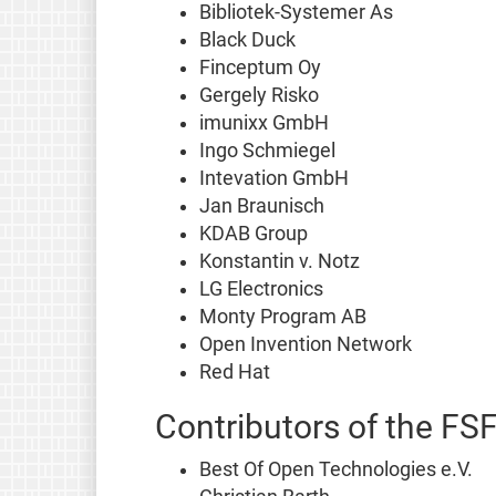
Bibliotek-Systemer As
Black Duck
Finceptum Oy
Gergely Risko
imunixx GmbH
Ingo Schmiegel
Intevation GmbH
Jan Braunisch
KDAB Group
Konstantin v. Notz
LG Electronics
Monty Program AB
Open Invention Network
Red Hat
Contributors of the FS
Best Of Open Technologies e.V.