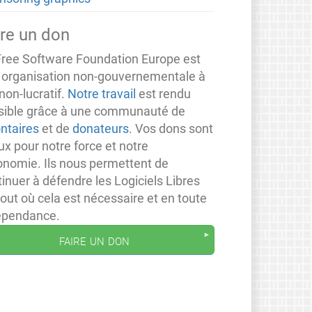
ire un don
Free Software Foundation Europe est
 organisation non-gouvernementale à
non-lucratif.
Notre travail
est rendu
sible grâce à une communauté de
ontaires
et de
donateurs
. Vos dons sont
ux pour notre force et notre
onomie. Ils nous permettent de
inuer à défendre les Logiciels Libres
out où cela est nécessaire et en toute
épendance.
faire un don