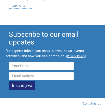
learn more
Subscribe to our email
updates
Our experts inform you about current news, events,
activities, and how you can contribute.
(
Privacy Policy
)
Go to the top