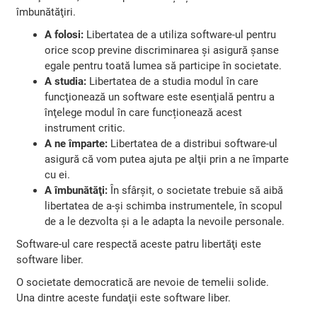
îmbunătăţiri.
A folosi:
Libertatea de a utiliza software-ul pentru
orice scop previne discriminarea şi asigură şanse
egale pentru toată lumea să participe în societate.
A studia:
Libertatea de a studia modul în care
funcţionează un software este esenţială pentru a
înţelege modul în care funcționează acest
instrument critic.
A ne împarte:
Libertatea de a distribui software-ul
asigură că vom putea ajuta pe alţii prin a ne împarte
cu ei.
A îmbunătăţi:
În sfârşit, o societate trebuie să aibă
libertatea de a-și schimba instrumentele, în scopul
de a le dezvolta şi a le adapta la nevoile personale.
Software-ul care respectă aceste patru libertăţi este
software liber.
O societate democratică are nevoie de temelii solide.
Una dintre aceste fundaţii este software liber.