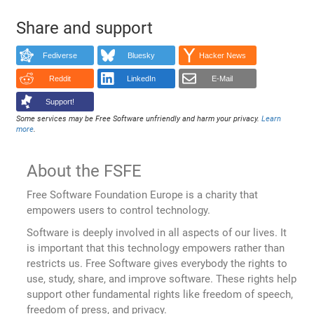
Share and support
Fediverse
Bluesky
Hacker News
Reddit
LinkedIn
E-Mail
Support!
Some services may be Free Software unfriendly and harm your privacy.
Learn
more
.
About the FSFE
Free Software Foundation Europe is a charity that
empowers users to control technology.
Software is deeply involved in all aspects of our lives. It
is important that this technology empowers rather than
restricts us. Free Software gives everybody the rights to
use, study, share, and improve software. These rights help
support other fundamental rights like freedom of speech,
freedom of press, and privacy.