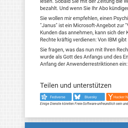
lesen. Sobald Sie mit der Zeitung die
bezahlt. Und wenn Sie Ihr Abo kündige
Sie wollen mir empfehlen, einen Psychi
"Janus" ist ein Microsoft-Angebot zur
Kunden das annehmen, kann sich der 
Rechte kräftig verdienen: Von IBM gibt
Sie fragen, was das nun mit Ihren Rec
wurde als Gott des Anfangs und des E
Anfang der Anwenderrestriktionen ein:
Teilen und unterstützen
Fediverse
Bluesky
Hacker 
Einige Dienste könnten Freie-Software-unfreundlich sein und