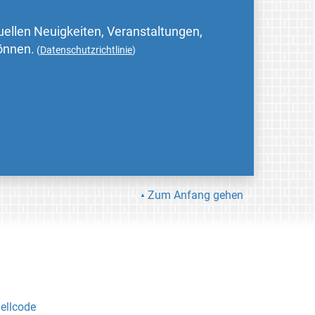
uellen Neuigkeiten, Veranstaltungen,
können.
(
Datenschutzrichtlinie
)
Zum Anfang gehen
ellcode