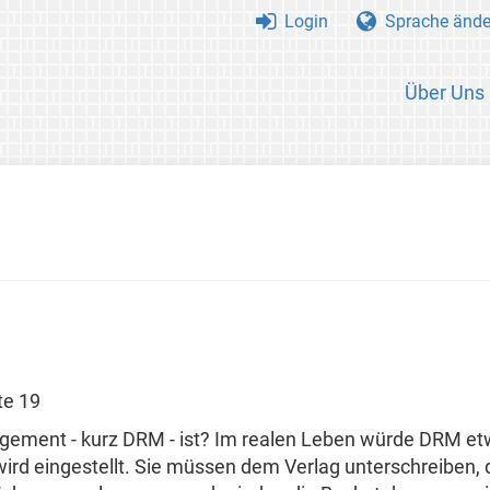
Login
Sprache ände
Über Uns
te 19
ement - kurz DRM - ist? Im realen Leben würde DRM etwa
 wird eingestellt. Sie müssen dem Verlag unterschreiben,