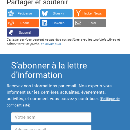
Partager et soutenir
Fediverse
Bluesky
Hacker News
Reddit
LinkedIn
E-Mail
Support!
Certains services peuvent ne pas être compatibles avec les Logiciels Libres et
abîmer votre vie privée.
En savoir plus
.
S’abonner à la lettre
d’information
Recevez nos informations par email. Nos experts vous
informent sur les dernières actualités, événements,
activités, et comment vous pouvez y contribuer.
(
Politique de
confidentialité
)