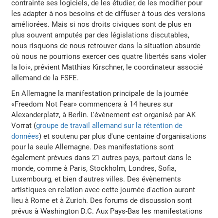
contrainte ses logiciels, de les étudier, de les modifier pour
les adapter à nos besoins et de diffuser à tous des versions
améliorées. Mais si nos droits civiques sont de plus en
plus souvent amputés par des législations discutables,
nous risquons de nous retrouver dans la situation absurde
où nous ne pourrions exercer ces quatre libertés sans violer
la loi», prévient Matthias Kirschner, le coordinateur associé
allemand de la FSFE.
En Allemagne la manifestation principale de la journée
«Freedom Not Fear» commencera à 14 heures sur
Alexanderplatz, à Berlin. L'évènement est organisé par AK
Vorrat (
groupe de travail allemand sur la rétention de
données
) et soutenu par plus d'une centaine d'organisations
pour la seule Allemagne. Des manifestations sont
également prévues dans 21 autres pays, partout dans le
monde, comme à Paris, Stockholm, Londres, Sofia,
Luxembourg, et bien d'autres villes. Des évènements
artistiques en relation avec cette journée d'action auront
lieu à Rome et à Zurich. Des forums de discussion sont
prévus à Washington D.C. Aux Pays-Bas les manifestations