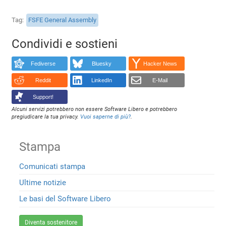
Tag
FSFE General Assembly
Condividi e sostieni
Fediverse
Bluesky
Hacker News
Reddit
LinkedIn
E-Mail
Support!
Alcuni servizi potrebbero non essere Software Libero e potrebbero
pregiudicare la tua privacy.
Vuoi saperne di più?
.
Stampa
Comunicati stampa
Ultime notizie
Le basi del Software Libero
Diventa sostenitore