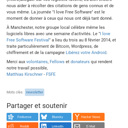
nous aider à récolter des citations de gens connus et de
vous même. La journée "I love Free Software" est le
moment de donner à ceux qui nous ont déjà tant donné.
À Manchester, notre groupe local célèbre même les
logiciels libres avec une semaine d'activités. Le "
I love
Free Software Festival
" a lieu du trois au 8 février 2014, et
traite particulièrement de Bitcoin, Wordpress, de
chiffrement et de la campagne
Libérez votre Android
.
Merci aux
volontaires
,
Fellows
et
donateurs
qui rendent
notre travail possible,
Matthias Kirschner
-
FSFE
Mots clés
newsletter
Partager et soutenir
Fediverse
Bluesky
Hacker News
Reddit
LinkedIn
E-Mail