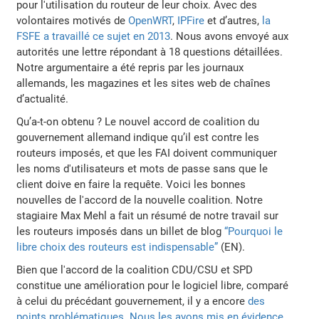
pour l'utilisation du routeur de leur choix. Avec des
volontaires motivés de
OpenWRT
,
IPFire
et d’autres,
la
FSFE a travaillé ce sujet en 2013
. Nous avons envoyé aux
autorités une lettre répondant à 18 questions détaillées.
Notre argumentaire a été repris par les journaux
allemands, les magazines et les sites web de chaînes
d’actualité.
Qu’a-t-on obtenu ? Le nouvel accord de coalition du
gouvernement allemand indique qu’il est contre les
routeurs imposés, et que les FAI doivent communiquer
les noms d'utilisateurs et mots de passe sans que le
client doive en faire la requête. Voici les bonnes
nouvelles de l'accord de la nouvelle coalition. Notre
stagiaire Max Mehl a fait un résumé de notre travail sur
les routeurs imposés dans un billet de blog
“Pourquoi le
libre choix des routeurs est indispensable”
(EN).
Bien que l'accord de la coalition CDU/CSU et SPD
constitue une amélioration pour le logiciel libre, comparé
à celui du précédant gouvernement, il y a encore
des
points problématiques. Nous les avons mis en évidence