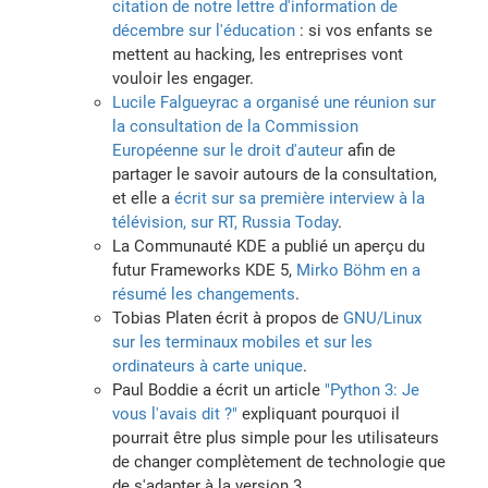
citation de notre lettre d'information de
décembre sur l'éducation
: si vos enfants se
mettent au hacking, les entreprises vont
vouloir les engager.
Lucile Falgueyrac a organisé une réunion sur
la consultation de la Commission
Européenne sur le droit d'auteur
afin de
partager le savoir autours de la consultation,
et elle a
écrit sur sa première interview à la
télévision, sur RT, Russia Today
.
La Communauté KDE a publié un aperçu du
futur Frameworks KDE 5,
Mirko Böhm en a
résumé les changements
.
Tobias Platen écrit à propos de
GNU/Linux
sur les terminaux mobiles et sur les
ordinateurs à carte unique
.
Paul Boddie a écrit un article
"Python 3: Je
vous l'avais dit ?"
expliquant pourquoi il
pourrait être plus simple pour les utilisateurs
de changer complètement de technologie que
de s'adapter à la version 3,