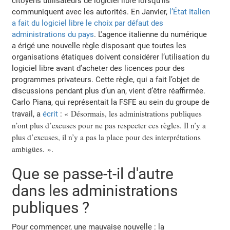
citoyens utilisateurs de logiciel libre lorsqu’ils
communiquent avec les autorités. En Janvier,
l’État Italien
a fait du logiciel libre le choix par défaut des
administrations du pays
. L'agence italienne du numérique
a érigé une nouvelle règle disposant que toutes les
organisations étatiques doivent considérer l’utilisation du
logiciel libre avant d’acheter des licences pour des
programmes privateurs. Cette règle, qui a fait l’objet de
discussions pendant plus d’un an, vient d’être réaffirmée.
Carlo Piana, qui représentait la FSFE au sein du groupe de
« Désormais, les administrations publiques
travail, a
écrit
:
n’ont plus d’excuses pour ne pas respecter ces règles. Il n’y a
plus d’excuses, il n’y a pas la place pour des interprétations
ambigües. »
.
Que se passe-t-il d'autre
dans les administrations
publiques ?
Pour commencer, une mauvaise nouvelle : la