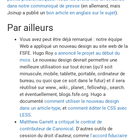
dans notre communiqué de presse
(en allemand, mais
Joinup a publié un
bon article en anglais sur le sujet
).
Par ailleurs
Vous avez peut être déjà remarqué : notre équipe
Web a appliqué un nouveau design au site web de la
FSFE. Hugo Roy
a annoncé le projet au début du
mois
. Le nouveau design devrait permettre une
meilleure utilisation sur tout écran (qu'il soit
minuscule, mobile, tablette, portable, ordinateur de
bureau, ou quoi que ce soit dans le futur) et il sera
réutilisé sur www., wiki., planet., fellowhip., search.
et éventuellement, blogs.fsfe.org. Hugo a
documenté
comment utiliser le nouveau design
dans un article-type
, et
comment éditer le CSS avec
LESS
.
Matthew Garrett a critiqué le contrat de
contributeur de Canonical
. D'autres outils de
cession du droit d'auteur, comme
l'accord fiduciaire