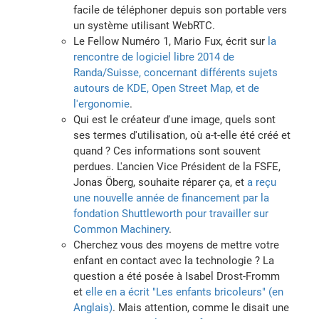
facile de téléphoner depuis son portable vers
un système utilisant WebRTC.
Le Fellow Numéro 1, Mario Fux, écrit sur
la
rencontre de logiciel libre 2014 de
Randa/Suisse, concernant différents sujets
autours de KDE, Open Street Map, et de
l'ergonomie
.
Qui est le créateur d'une image, quels sont
ses termes d'utilisation, où a-t-elle été créé et
quand ? Ces informations sont souvent
perdues. L'ancien Vice Président de la FSFE,
Jonas Öberg, souhaite réparer ça, et
a reçu
une nouvelle année de financement par la
fondation Shuttleworth pour travailler sur
Common Machinery
.
Cherchez vous des moyens de mettre votre
enfant en contact avec la technologie ? La
question a été posée à Isabel Drost-Fromm
et
elle en a écrit "Les enfants bricoleurs" (en
Anglais)
. Mais attention, comme le disait une