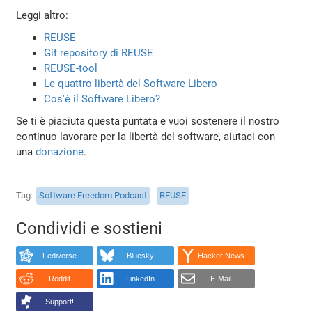
Leggi altro:
REUSE
Git repository di REUSE
REUSE-tool
Le quattro libertà del Software Libero
Cos'è il Software Libero?
Se ti è piaciuta questa puntata e vuoi sostenere il nostro
continuo lavorare per la libertà del software, aiutaci con
una
donazione
.
Tag
Software Freedom Podcast
REUSE
Condividi e sostieni
Fediverse
Bluesky
Hacker News
Reddit
LinkedIn
E-Mail
Support!