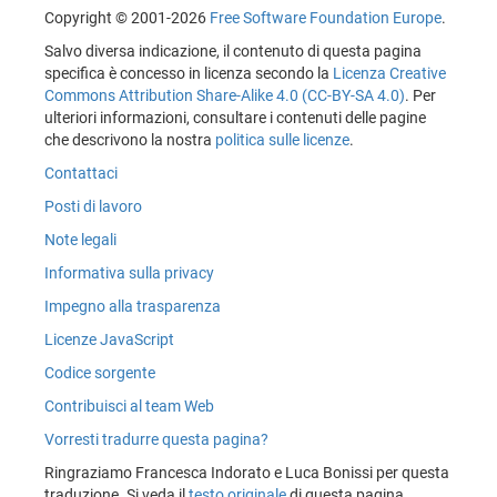
Copyright © 2001-2026
Free Software Foundation Europe
.
Salvo diversa indicazione, il contenuto di questa pagina
specifica è concesso in licenza secondo la
Licenza Creative
Commons Attribution Share-Alike 4.0 (CC-BY-SA 4.0)
. Per
ulteriori informazioni, consultare i contenuti delle pagine
che descrivono la nostra
politica sulle licenze
.
Contattaci
Posti di lavoro
Note legali
Informativa sulla privacy
Impegno alla trasparenza
Licenze JavaScript
Codice sorgente
Contribuisci al team Web
Vorresti tradurre questa pagina?
Ringraziamo Francesca Indorato e Luca Bonissi per questa
traduzione. Si veda il
testo originale
di questa pagina.