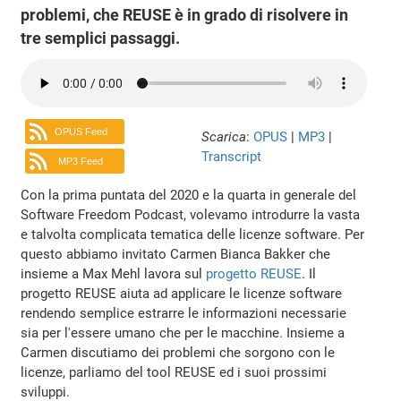
problemi, che REUSE è in grado di risolvere in
tre semplici passaggi.
OPUS Feed
Scarica
:
OPUS
|
MP3
|
Transcript
MP3 Feed
Con la prima puntata del 2020 e la quarta in generale del
Software Freedom Podcast, volevamo introdurre la vasta
e talvolta complicata tematica delle licenze software. Per
questo abbiamo invitato Carmen Bianca Bakker che
insieme a Max Mehl lavora sul
progetto REUSE
. Il
progetto REUSE aiuta ad applicare le licenze software
rendendo semplice estrarre le informazioni necessarie
sia per l'essere umano che per le macchine. Insieme a
Carmen discutiamo dei problemi che sorgono con le
licenze, parliamo del tool REUSE ed i suoi prossimi
sviluppi.