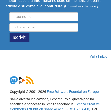
I nostri esperti ti informeranno sulle ultime notizie, eventi,
attività e su come puoi contribuire!
(
Informativa sulla privacy
)
Vai all'inizio
Copyright © 2001-2026
Free Software Foundation Europe
.
Salvo diversa indicazione, il contenuto di questa pagina
specifica è concesso in licenza secondo la
Licenza Creative
Commons Attribution Share-Alike 4.0 (CC-BY-SA 4.0)
. Per