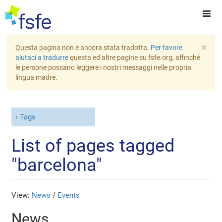
×
Questa pagina non è ancora stata tradotta.
Per favore
aiutaci a tradurre
questa ed altre pagine su fsfe.org, affinché
le persone possano leggere i nostri messaggi nelle propria
lingua madre.
Tags
List of pages tagged
"barcelona"
View:
News
/
Events
News