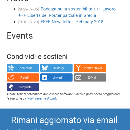
Podcast sulla sostenibilità +++ Lavoro
[2022-07-05]
+++ Libertà del Router parziale in Grecia
FSFE Newsletter - February 2018
[2018-02-20]
Events
Condividi e sostieni
Fediverse
Bluesky
Hacker News
Reddit
LinkedIn
E-Mail
Support!
Alcuni servizi potrebbero non essere Software Libero e potrebbero pregiudicare
la tua privacy.
Vuoi saperne di più?
.
Rimani aggiornato via email