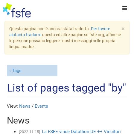
×
Questa pagina non è ancora stata tradotta.
Per favore
aiutaci a tradurre
questa ed altre pagine su fsfe.org, affinché
le persone possano leggere i nostri messaggi nelle propria
lingua madre.
Tags
List of pages tagged "by"
View:
News
/
Events
News
La FSFE vince Datathon UE ++ Vincitori
[2022-11-15]