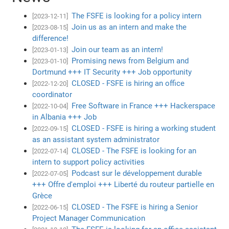
The FSFE is looking for a policy intern
[2023-12-11]
Join us as an intern and make the
[2023-08-15]
difference!
Join our team as an intern!
[2023-01-13]
Promising news from Belgium and
[2023-01-10]
Dortmund +++ IT Security +++ Job opportunity
CLOSED - FSFE is hiring an office
[2022-12-20]
coordinator
Free Software in France +++ Hackerspace
[2022-10-04]
in Albania +++ Job
CLOSED - FSFE is hiring a working student
[2022-09-15]
as an assistant system administrator
CLOSED - The FSFE is looking for an
[2022-07-14]
intern to support policy activities
Podcast sur le développement durable
[2022-07-05]
+++ Offre d'emploi +++ Liberté du routeur partielle en
Grèce
CLOSED - The FSFE is hiring a Senior
[2022-06-15]
Project Manager Communication