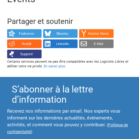
Partager et soutenir
Fediverse
Bluesky
Hacker News
Reddit
LinkedIn
E-Mail
Support!
Certains services peuvent ne pas être compatibles avec les Logiciels Libres et
abîmer votre vie privée.
En savoir plus
.
S’abonner à la lettre
d’information
Recevez nos informations par email. Nos experts vous
informent sur les dernières actualités, événements,
activités, et comment vous pouvez y contribuer.
(
Politique de
confidentialité
)