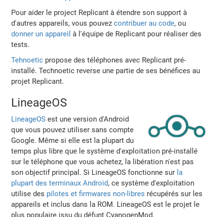
Pour aider le project Replicant à étendre son support à
d'autres appareils, vous pouvez
contribuer au code
, ou
donner un appareil
à l'équipe de Replicant pour réaliser des
tests.
Tehnoetic
propose des téléphones avec Replicant pré-
installé. Technoetic reverse une partie de ses bénéfices au
projet Replicant.
LineageOS
LineageOS
est une version d'Android
que vous pouvez utiliser sans compte
Google. Même si elle est la plupart du
temps plus libre que le système d'exploitation pré-installé
sur le téléphone que vous achetez, la libération n'est pas
son objectif principal. Si LineageOS fonctionne sur
la
plupart des terminaux Android
, ce système d'exploitation
utilise des
pilotes et firmwares non-libres
récupérés sur les
appareils et inclus dans la ROM. LineageOS est le projet le
plus populaire issu du défunt CyanogenMod.