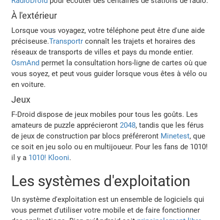
RadioDroid
pour écouter des centaines de stations de radio.
À l'extérieur
Lorsque vous voyagez, votre téléphone peut être d'une aide
préciseuse.
Transportr
connaît les trajets et horaires des
réseaux de transports de villes et pays du monde entier.
OsmAnd
permet la consultation hors-ligne de cartes où que
vous soyez, et peut vous guider lorsque vous êtes à vélo ou
en voiture.
Jeux
F-Droid dispose de jeux mobiles pour tous les goûts. Les
amateurs de puzzle apprécieront
2048
, tandis que les férus
de jeux de construction par blocs préféreront
Minetest
, que
ce soit en jeu solo ou en multijoueur. Pour les fans de 1010!
il y a
1010! Klooni
.
Les systèmes d'exploitation
Un système d'exploitation est un ensemble de logiciels qui
vous permet d'utiliser votre mobile et de faire fonctionner