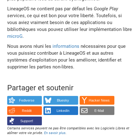
LineageOS ne contient pas par défaut les
Google Play
services
, ce qui est bon pour votre liberté. Toutefois, si
vous aviez vraiment besoin de ces applications ou
bibliothèques vous pouvez utiliser leur implémentation libre
microG
.
Nous avons réuni les
informations
nécessaires pour que
vous puissiez contribuer à LineageOS et aux autres
systèmes d'exploitation pour les améliorer, identifier et
supprimer les parties non-libres.
Partager et soutenir
Fediverse
Bluesky
Hacker News
Reddit
LinkedIn
E-Mail
Support!
Certains services peuvent ne pas être compatibles avec les Logiciels Libres et
abîmer votre vie privée.
En savoir plus
.