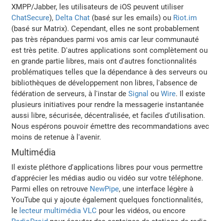
XMPP/Jabber, les utilisateurs de iOS peuvent utiliser
ChatSecure
),
Delta Chat
(basé sur les emails) ou
Riot.im
(basé sur Matrix). Cependant, elles ne sont probablement
pas très répandues parmi vos amis car leur communauté
est très petite. D'autres applications sont complètement ou
en grande partie libres, mais ont d'autres fonctionnalités
problématiques telles que la dépendance à des serveurs ou
bibliothèques de développement non libres, l'absence de
fédération de serveurs, à l'instar de
Signal
ou
Wire
. Il existe
plusieurs initiatives pour rendre la messagerie instantanée
aussi libre, sécurisée, décentralisée, et faciles d'utilisation.
Nous espérons pouvoir émettre des recommandations avec
moins de retenue à l'avenir.
Multimédia
Il existe pléthore d'applications libres pour vous permettre
d'apprécier les médias audio ou vidéo sur votre téléphone.
Parmi elles on retrouve
NewPipe
, une interface légère à
YouTube qui y ajoute également quelques fonctionnalités,
le
lecteur multimédia VLC
pour les vidéos, ou encore