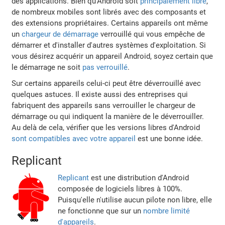
des applications. Bien qu'Android soit
principalement libre
,
de nombreux mobiles sont librés avec des composants et
des extensions propriétaires. Certains appareils ont même
un
chargeur de démarrage
verrouillé qui vous empêche de
démarrer et d'installer d'autres systèmes d'exploitation. Si
vous désirez acquérir un appareil Android, soyez certain que
le démarrage ne soit
pas verrouillé
.
Sur certains appareils celui-ci peut être déverrouillé avec
quelques astuces. Il existe aussi des entreprises qui
fabriquent des appareils sans verrouiller le chargeur de
démarrage ou qui indiquent la manière de le déverrouiller.
Au delà de cela, vérifier que les versions libres d'Android
sont compatibles avec votre appareil
est une bonne idée.
Replicant
Replicant
est une distribution d'Android
composée de logiciels libres à 100%.
Puisqu'elle n'utilise aucun pilote non libre, elle
ne fonctionne que sur un
nombre limité
d'appareils
.