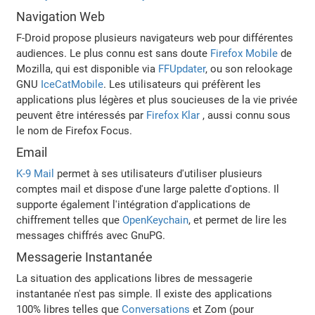
Navigation Web
F-Droid propose plusieurs navigateurs web pour différentes
audiences. Le plus connu est sans doute
Firefox Mobile
de
Mozilla, qui est disponible via
FFUpdater
, ou son relookage
GNU
IceCatMobile
. Les utilisateurs qui préfèrent les
applications plus légères et plus soucieuses de la vie privée
peuvent être intéressés par
Firefox Klar
, aussi connu sous
le nom de Firefox Focus.
Email
K-9 Mail
permet à ses utilisateurs d'utiliser plusieurs
comptes mail et dispose d'une large palette d'options. Il
supporte également l'intégration d'applications de
chiffrement telles que
OpenKeychain
, et permet de lire les
messages chiffrés avec GnuPG.
Messagerie Instantanée
La situation des applications libres de messagerie
instantanée n'est pas simple. Il existe des applications
100% libres telles que
Conversations
et Zom (pour