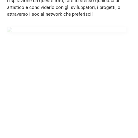
l'ispirazione da queste foto, fare tu stesso qualcosa di
artistico e condividerlo con gli sviluppatori, i progetti, o
attraverso i social network che preferisci!