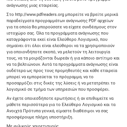
ανάγνωσης μιας εταιρείας.
Στο http://www.pdfreaders.org μπορείτε να βρείτε μερικά
παραδείγματα προγραμμάτων ανάγνωσης PDF αρχείων
για τα οποία θα μπορούσατε να είχατε συνδέσμους στον
ιστοχώρο σας. Όλα τα προγράμματα ανάγνωσης που
καταγράφονται εκεί είναι Ελεύθερο Λογισμικό, που
σημαίνει ότι όλοι είναι ελεύθεροι να τα χρησιμοποιούν
για οποιονδήποτε σκοπό, να μελετούν τη λειτουργία
τους, να τα μοιράζονται δωρεάν ή για κάποιο αντίτιμο και
να τα βελτιώνουν. Αυτά τα προγράμματα ανάγνωσης είναι
ουδέτερα ως προς τους προμηθευτές και κάθε εταιρεία
μπορεί να εμπορεύεται το πρόγραμμα, να το
προσαρμόζει στις δικές της λύσεις ή να μετατρέπει το
λογισμικό σε τμήμα των υπηρεσιών που προσφέρει.
Αν έχετε οποιεσδήποτε ερωτήσεις ή αν επιθυμείτε να
μάθετε περισσότερα για το Ελεύθερο Λογισμικό και τα
Ανοιχτά Πρότυπα γενικά, είμαστε διαθέσιμοι να σας
προσφέρουμε πλήρη υποστήριξη.
Με φιλικούς χαιρετισμούς,