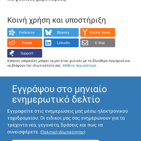
Κοινή χρήση και υποστήριξη
Fediverse
Bluesky
Hacker News
Reddit
LinkedIn
E-Mail
Support!
Κάποιες υπηρεσίες μπορεί να μην είναι φιλικές με το Ελεύθερο Λογισμικό και
να βλάψουν την ιδιωτικότητα σας.
Μάθετε περισσότερα
.
Εγγράψου στο μηνιαίο
ενημερωτικό δελτίο
Εγγραφείτε στις ενημερώσεις μας μέσω ηλεκτρονικού
ταχυδρομείου. Οι ειδικοί μας σας ενημερώνουν για τα
τρέχοντα νέα, γεγονότα, δράσεις και πως να
συνεισφέρετε.
(
Πολιτική ιδιωτικότητας
)