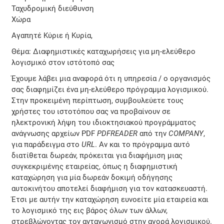
Ταχυδρομική διεύθυνση
Χώρα
Αγαπητέ Κύριε ή Κυρία,
Θέμα: Διαφημιστικές καταχωρήσεις για μη-ελεύθερο
λογισμικό στον ιστότοπό σας
Έχουμε λάβει μια αναφορά ότι η υπηρεσία / ο οργανισμός
σας διαφημίζει ένα μη-ελεύθερο πρόγραμμα λογισμικού.
Στην προκειμένη περίπτωση, συμβουλεύετε τους
χρήστες του ιστοτόπου σας να προβαίνουν σε
ηλεκτρονική λήψη του ιδιοκτησιακού προγράμματος
ανάγνωσης αρχείων PDF
PDFREADER
από την
COMPANY
,
για παράδειγμα στο
URL
. Αν και το πρόγραμμα αυτό
διατίθεται δωρεάν, πρόκειται για διαφήμιση μιας
συγκεκριμένης εταιρείας, όπως η διαφημιστική
καταχώρηση για μία δωρεάν δοκιμή οδήγησης
αυτοκινήτου αποτελεί διαφήμιση για τον κατασκευαστή.
Έτσι με αυτήν την καταχώρηση ευνοείτε μία εταιρεία και
το λογισμικό της εις βάρος όλων των άλλων,
στρεβλώνοντας τον ανταγωνισμό στην αγορά λογισμικού.