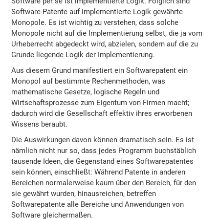
Software per se ist implementierte Logik. Folglich sind
Software-Patente auf implementierte Logik gewährte
Monopole. Es ist wichtig zu verstehen, dass solche
Monopole nicht auf die Implementierung selbst, die ja vom
Urheberrecht abgedeckt wird, abzielen, sondern auf die zu
Grunde liegende Logik der Implementierung.
Aus diesem Grund manifestiert ein Softwarepatent ein
Monopol auf bestimmte Rechenmethoden, was
mathematische Gesetze, logische Regeln und
Wirtschaftsprozesse zum Eigentum von Firmen macht;
dadurch wird die Gesellschaft effektiv ihres erworbenen
Wissens beraubt.
Die Auswirkungen davon können dramatisch sein. Es ist
nämlich nicht nur so, dass jedes Programm buchstäblich
tausende Ideen, die Gegenstand eines Softwarepatentes
sein können, einschließt: Während Patente in anderen
Bereichen normalerweise kaum über den Bereich, für den
sie gewährt wurden, hinausreichen, betreffen
Softwarepatente alle Bereiche und Anwendungen von
Software gleichermaßen.