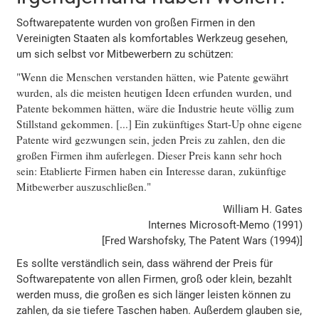
Softwarepatente wurden von großen Firmen in den
Vereinigten Staaten als komfortables Werkzeug gesehen,
um sich selbst vor Mitbewerbern zu schützen:
"Wenn die Menschen verstanden hätten, wie Patente gewährt
wurden, als die meisten heutigen Ideen erfunden wurden, und
Patente bekommen hätten, wäre die Industrie heute völlig zum
Stillstand gekommen. [...] Ein zukünftiges Start-Up ohne eigene
Patente wird gezwungen sein, jeden Preis zu zahlen, den die
großen Firmen ihm auferlegen. Dieser Preis kann sehr hoch
sein: Etablierte Firmen haben ein Interesse daran, zukünftige
Mitbewerber auszuschließen."
William H. Gates
Internes Microsoft-Memo (1991)
[Fred Warshofsky, The Patent Wars (1994)]
Es sollte verständlich sein, dass während der Preis für
Softwarepatente von allen Firmen, groß oder klein, bezahlt
werden muss, die großen es sich länger leisten können zu
zahlen, da sie tiefere Taschen haben. Außerdem glauben sie,