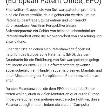
(European Patent Office, EPO)
Eine weitere Gruppe, die von Softwarepatenten profitiert,
sind die Patentanwälte, da sie gebraucht werden, um ein
Patent zu beantragen, zu gewähren und vor Gericht
durchzusetzen. Aus ihrer Perspektive bieten
Softwarepatente ein Gebiet von beinahe unbeschränkter
Patentierbarkeit ohne die Notwendigkeit von Forschung und
Entwicklung.
Einer der Orte an denen sich Patentanwälte finden ist
natürlich das Europäische Patentamt (EPO), das den
Grundstein für die Einführung von Softwarepatenten gelegt
hat, indem es etwa 30.000 Softwarepatente gewährte --
augenscheinlich ein Handeln außerhalb seines Mandats und
unter Missachtung der Europäischen Patentkonvention von
1973.
Da sich Patentanwälte, die dem EPO nicht auf die Zehen
treten wollen, auch in vielen Ministerien quer durch Europa
finden, versuchen nun mehrere europäische Politiker, diese
Patente zu legitimieren, indem sie sie als "Computer-