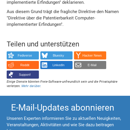
implementierte Erfindungen" deklarieren.
Aus diesem Grund trägt die fragliche Direktive den Namen
"Direktive über die Patentierbarkeit Computer-
implementierter Erfindungen".
Teilen und unterstützen
Fediverse
Bluesky
Hacker News
Reddit
LinkedIn
E-Mail
Support!
Einige Dienste könnten Freie-Software-unfreundlich sein und die Privatsphäre
verletzen.
Mehr darüber
.
E-Mail-Updates abonnieren
Unseren Experten informieren Sie zu aktuellen Neuigkeiten,
Veranstaltungen, Aktivitäten und wie Sie dazu beitragen