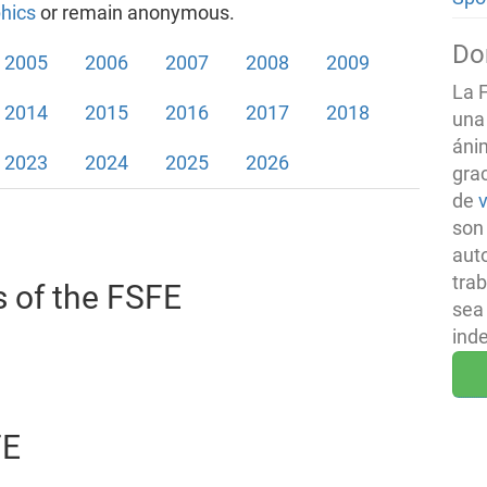
hics
or remain anonymous.
Do
2005
2006
2007
2008
2009
La 
2014
2015
2016
2017
2018
una
áni
2023
2024
2025
2026
gra
de
son
aut
tra
s of the FSFE
sea
ind
FE