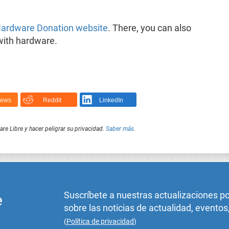
ardware Donation website
. There, you can also
with hardware.
News
Reddit
LinkedIn
e Libre y hacer peligrar su privacidad.
Saber más
.
Suscríbete a nuestras actualizaciones p
e
sobre las noticias de actualidad, eventos
(
Política de privacidad
)