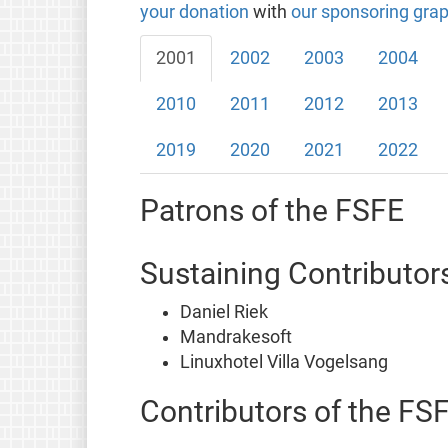
your donation
with
our sponsoring grap
2001
2002
2003
2004
2010
2011
2012
2013
2019
2020
2021
2022
Patrons of the FSFE
Sustaining Contributor
Daniel Riek
Mandrakesoft
Linuxhotel Villa Vogelsang
Contributors of the FS