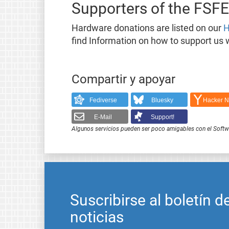
Supporters of the FSFE
Hardware donations are listed on our
H
find Information on how to support us 
Compartir y apoyar
Fediverse
Bluesky
Hacker 
E-Mail
Support!
Algunos servicios pueden ser poco amigables con el Softwar
Suscribirse al boletín d
noticias