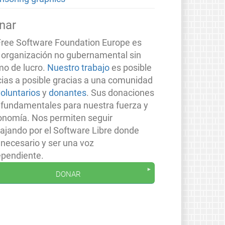
nar
Free Software Foundation Europe es
 organización no gubernamental sin
mo de lucro.
Nuestro trabajo
es posible
cias a posible gracias a una comunidad
voluntarios
y
donantes
. Sus donaciones
 fundamentales para nuestra fuerza y
onomía. Nos permiten seguir
bajando por el Software Libre donde
 necesario y ser una voz
ependiente.
donar