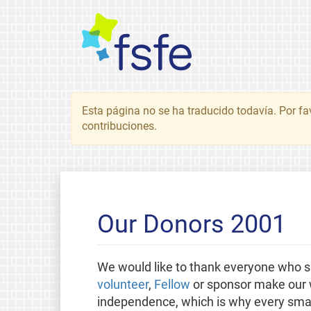
Esta página no se ha traducido todavía. Por fa
contribuciones.
Our Donors 2001
We would like to thank everyone who s
volunteer
,
Fellow
or sponsor make our w
independence, which is why every small