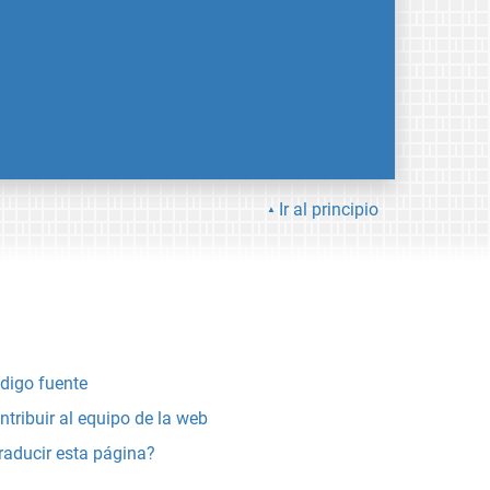
Ir al principio
digo fuente
ntribuir al equipo de la web
raducir esta página?