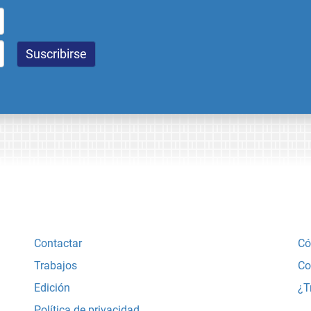
Contactar
Có
Trabajos
Co
Edición
¿T
Política de privacidad