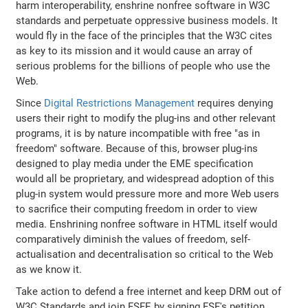
harm interoperability, enshrine nonfree software in W3C
standards and perpetuate oppressive business models. It
would fly in the face of the principles that the W3C cites
as key to its mission and it would cause an array of
serious problems for the billions of people who use the
Web.
Since
Digital Restrictions Management
requires denying
users their right to modify the plug-ins and other relevant
programs, it is by nature incompatible with free "as in
freedom" software. Because of this, browser plug-ins
designed to play media under the EME specification
would all be proprietary, and widespread adoption of this
plug-in system would pressure more and more Web users
to sacrifice their computing freedom in order to view
media. Enshrining nonfree software in HTML itself would
comparatively diminish the values of freedom, self-
actualisation and decentralisation so critical to the Web
as we know it.
Take action to defend a free internet and keep DRM out of
W3C Standards and join FSFE by signing FSF's petition