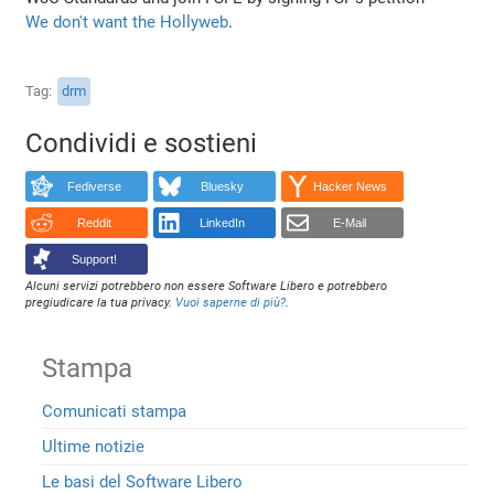
We don't want the Hollyweb
.
Tag
drm
Condividi e sostieni
Fediverse
Bluesky
Hacker News
Reddit
LinkedIn
E-Mail
Support!
Alcuni servizi potrebbero non essere Software Libero e potrebbero
pregiudicare la tua privacy.
Vuoi saperne di più?
.
Stampa
Comunicati stampa
Ultime notizie
Le basi del Software Libero