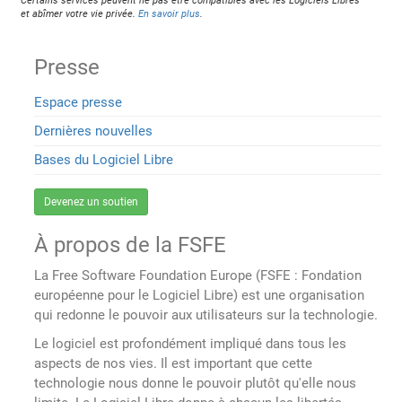
Certains services peuvent ne pas être compatibles avec les Logiciels Libres
et abîmer votre vie privée.
En savoir plus
.
Presse
Espace presse
Dernières nouvelles
Bases du Logiciel Libre
Devenez un soutien
À propos de la FSFE
La Free Software Foundation Europe (FSFE : Fondation
européenne pour le Logiciel Libre) est une organisation
qui redonne le pouvoir aux utilisateurs sur la technologie.
Le logiciel est profondément impliqué dans tous les
aspects de nos vies. Il est important que cette
technologie nous donne le pouvoir plutôt qu'elle nous