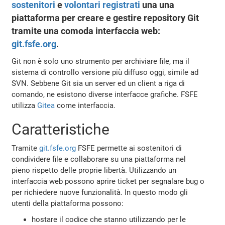
sostenitori
e
volontari registrati
una una
piattaforma per creare e gestire repository Git
tramite una comoda interfaccia web:
git.fsfe.org
.
Git non è solo uno strumento per archiviare file, ma il
sistema di controllo versione più diffuso oggi, simile ad
SVN. Sebbene Git sia un server ed un client a riga di
comando, ne esistono diverse interfacce grafiche. FSFE
utilizza
Gitea
come interfaccia.
Caratteristiche
Tramite
git.fsfe.org
FSFE permette ai sostenitori di
condividere file e collaborare su una piattaforma nel
pieno rispetto delle proprie libertà. Utilizzando un
interfaccia web possono aprire ticket per segnalare bug o
per richiedere nuove funzionalità. In questo modo gli
utenti della piattaforma possono:
hostare il codice che stanno utilizzando per le