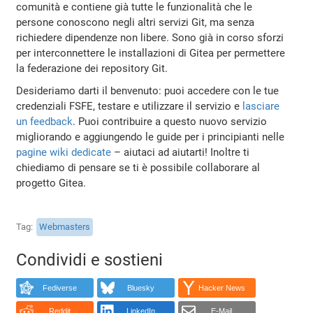
comunità e contiene già tutte le funzionalità che le
persone conoscono negli altri servizi Git, ma senza
richiedere dipendenze non libere. Sono già in corso sforzi
per interconnettere le installazioni di Gitea per permettere
la federazione dei repository Git.
Desideriamo darti il ​​benvenuto: puoi accedere con le tue
credenziali FSFE, testare e utilizzare il servizio e
lasciare
un feedback
. Puoi contribuire a questo nuovo servizio
migliorando e aggiungendo le guide per i principianti nelle
pagine wiki dedicate
– aiutaci ad aiutarti! Inoltre ti
chiediamo di pensare se ti è possibile collaborare al
progetto Gitea.
Tag
Webmasters
Condividi e sostieni
Fediverse
Bluesky
Hacker News
Reddit
LinkedIn
E-Mail