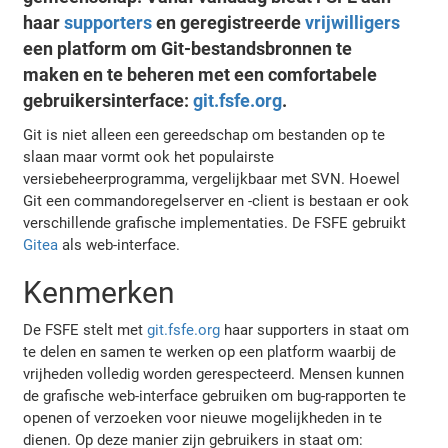
haar
supporters
en geregistreerde
vrijwilligers
een platform om Git-bestandsbronnen te
maken en te beheren met een comfortabele
gebruikersinterface:
git.fsfe.org
.
Git is niet alleen een gereedschap om bestanden op te
slaan maar vormt ook het populairste
versiebeheerprogramma, vergelijkbaar met SVN. Hoewel
Git een commandoregelserver en -client is bestaan er ook
verschillende grafische implementaties. De FSFE gebruikt
Gitea
als web-interface.
Kenmerken
De FSFE stelt met
git.fsfe.org
haar supporters in staat om
te delen en samen te werken op een platform waarbij de
vrijheden volledig worden gerespecteerd. Mensen kunnen
de grafische web-interface gebruiken om bug-rapporten te
openen of verzoeken voor nieuwe mogelijkheden in te
dienen. Op deze manier zijn gebruikers in staat om: