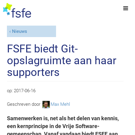
Nieuws
FSFE biedt Git-
opslagruimte aan haar
supporters
op:
2017-06-16
Geschreven door
Max Mehl
Samenwerken is, net als het delen van kennis,
een kernprincipe in de Vrije Software-
gemeenschap. Vanaf vandaag biedt FSFE aan