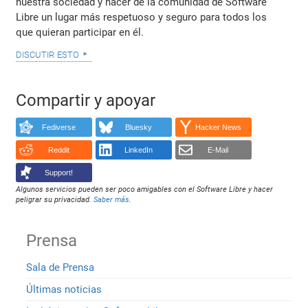
nuestra sociedad y hacer de la comunidad de Software
Libre un lugar más respetuoso y seguro para todos los
que quieran participar en él.
discutir esto
Compartir y apoyar
Fediverse
Bluesky
Hacker News
Reddit
LinkedIn
E-Mail
Support!
Algunos servicios pueden ser poco amigables con el Software Libre y hacer
peligrar su privacidad.
Saber más
.
Prensa
Sala de Prensa
Últimas noticias