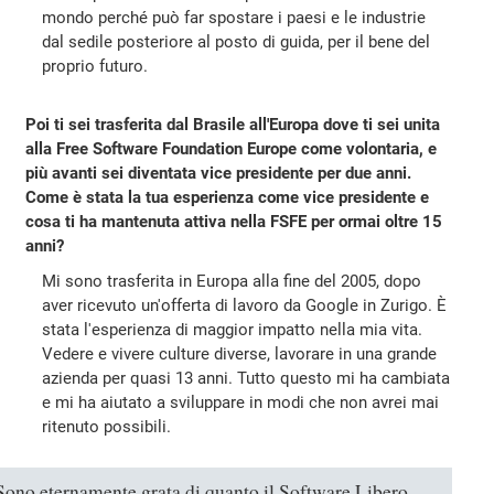
mondo perché può far spostare i paesi e le industrie
dal sedile posteriore al posto di guida, per il bene del
proprio futuro.
Poi ti sei trasferita dal Brasile all'Europa dove ti sei unita
alla Free Software Foundation Europe come volontaria, e
più avanti sei diventata vice presidente per due anni.
Come è stata la tua esperienza come vice presidente e
cosa ti ha mantenuta attiva nella FSFE per ormai oltre 15
anni?
Mi sono trasferita in Europa alla fine del 2005, dopo
aver ricevuto un'offerta di lavoro da Google in Zurigo. È
stata l'esperienza di maggior impatto nella mia vita.
Vedere e vivere culture diverse, lavorare in una grande
azienda per quasi 13 anni. Tutto questo mi ha cambiata
e mi ha aiutato a sviluppare in modi che non avrei mai
ritenuto possibili.
Sono eternamente grata di quanto il Software Libero