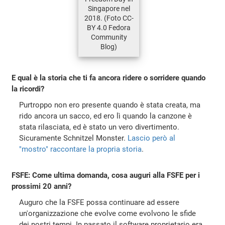
Singapore nel
2018. (Foto CC-
BY 4.0 Fedora
Community
Blog)
E qual è la storia che ti fa ancora ridere o sorridere quando
la ricordi?
Purtroppo non ero presente quando è stata creata, ma
rido ancora un sacco, ed ero lì quando la canzone è
stata rilasciata, ed è stato un vero divertimento.
Sicuramente Schnitzel Monster.
Lascio però al
"mostro" raccontare la propria storia
.
FSFE: Come ultima domanda, cosa auguri alla FSFE per i
prossimi 20 anni?
Auguro che la FSFE possa continuare ad essere
un'organizzazione che evolve come evolvono le sfide
dei nostri tempi. In passato il software proprietario era