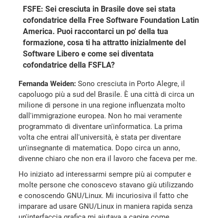
FSFE: Sei cresciuta in Brasile dove sei stata
cofondatrice della Free Software Foundation Latin
America. Puoi raccontarci un po' della tua
formazione, cosa ti ha attratto inizialmente del
Software Libero e come sei diventata
cofondatrice della FSFLA?
Fernanda Weiden:
Sono cresciuta in Porto Alegre, il
capoluogo più a sud del Brasile. È una città di circa un
milione di persone in una regione influenzata molto
dall'immigrazione europea. Non ho mai veramente
programmato di diventare un'informatica. La prima
volta che entrai all'università, è stata per diventare
un'insegnante di matematica. Dopo circa un anno,
divenne chiaro che non era il lavoro che faceva per me.
Ho iniziato ad interessarmi sempre più ai computer e
molte persone che conoscevo stavano giù utilizzando
e conoscendo GNU/Linux. Mi incuriosiva il fatto che
imparare ad usare GNU/Linux in maniera rapida senza
un'interfaccia grafica mi aiutava a capire come