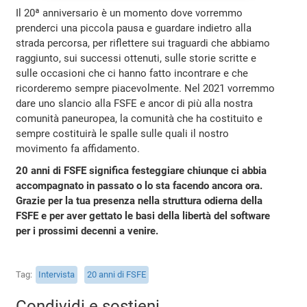
Il 20ª anniversario è un momento dove vorremmo
prenderci una piccola pausa e guardare indietro alla
strada percorsa, per riflettere sui traguardi che abbiamo
raggiunto, sui successi ottenuti, sulle storie scritte e
sulle occasioni che ci hanno fatto incontrare e che
ricorderemo sempre piacevolmente. Nel 2021 vorremmo
dare uno slancio alla FSFE e ancor di più alla nostra
comunità paneuropea, la comunità che ha costituito e
sempre costituirà le spalle sulle quali il nostro
movimento fa affidamento.
20 anni di FSFE significa festeggiare chiunque ci abbia
accompagnato in passato o lo sta facendo ancora ora.
Grazie per la tua presenza nella struttura odierna della
FSFE e per aver gettato le basi della libertà del software
per i prossimi decenni a venire.
Tag
Intervista
20 anni di FSFE
Condividi e sostieni