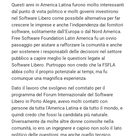
Questi anni in America Latina furono molto interessanti
dal punto di vista politico e molti governi investirono
nel Software Libero come possibile alternativa per far
crescere le imprese e anche l'indipendenza dai fornitori
software, solitamente dall'Europa o dal Nord America.
Free Software Foundation Latin America fu un ovvio
passaggio per aiutare a rafforzare la comunità e anche
per sostenere i responsabili delle decisioni nel settore
pubblico a capire meglio le questioni legate al
Software Libero. Purtroppo non credo che la FSFLA
abbia colto il proprio potenziale ai tempi, ma fu
comunque una magnifica esperienza.
Dato il lavoro che svolgevo nel comitato per il
programma del Forum Internazionale del Software
Libero in Porto Alegre, avevo molti contatti con
persone da tutta l'America Latina e da tutto il mondo, e
quindi credo che fossi la candidata più naturale.
Diversamente da molte altre donne coinvolte nella
comunità, io ero un ingegnere e capivo non solo il lato
politico delle questioni, ma anche quello tecnico.