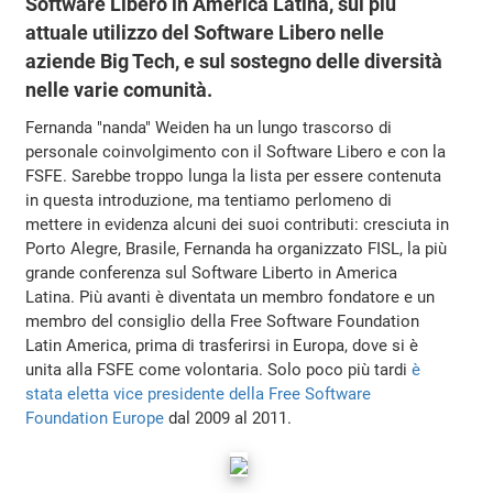
Software Libero in America Latina, sul più
attuale utilizzo del Software Libero nelle
aziende Big Tech, e sul sostegno delle diversità
nelle varie comunità.
Fernanda "nanda" Weiden ha un lungo trascorso di
personale coinvolgimento con il Software Libero e con la
FSFE. Sarebbe troppo lunga la lista per essere contenuta
in questa introduzione, ma tentiamo perlomeno di
mettere in evidenza alcuni dei suoi contributi: cresciuta in
Porto Alegre, Brasile, Fernanda ha organizzato FISL, la più
grande conferenza sul Software Liberto in America
Latina. Più avanti è diventata un membro fondatore e un
membro del consiglio della Free Software Foundation
Latin America, prima di trasferirsi in Europa, dove si è
unita alla FSFE come volontaria. Solo poco più tardi
è
stata eletta vice presidente della Free Software
Foundation Europe
dal 2009 al 2011.