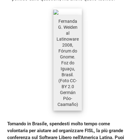
Fernanda
G. Weiden
al
Latinoware
2008,
Fórum do
Gnome.
Foz do
Iguaçu,
Brasil.
(Foto CC-
BY 2.0
Germán
Póo-
Caamaño)
Tornando in Brasile, spendesti molto tempo come
volontaria per aiutare ad organizzare FISL, la più grande
conferenza sul Software Libero nell'America Latina. Puoi