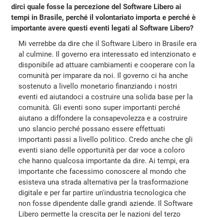
dirci quale fosse la percezione del Software Libero ai
tempi in Brasile, perché il volontariato importa e perché è
importante avere questi eventi legati al Software Libero?
Mi verrebbe da dire che il Software Libero in Brasile era
al culmine. Il governo era interessato ed intenzionato e
disponibile ad attuare cambiamenti e cooperare con la
comunità per imparare da noi. Il governo ci ha anche
sostenuto a livello monetario finanziando i nostri
eventi ed aiutandoci a costruire una solida base per la
comunità. Gli eventi sono super importanti perché
aiutano a diffondere la consapevolezza e a costruire
uno slancio perché possano essere effettuati
importanti passi a livello politico. Credo anche che gli
eventi siano delle opportunità per dar voce a coloro
che hanno qualcosa importante da dire. Ai tempi, era
importante che facessimo conoscere al mondo che
esisteva una strada alternativa per la trasformazione
digitale e per far partire un'industria tecnologica che
non fosse dipendente dalle grandi aziende. Il Software
Libero permette la crescita per le nazioni del terzo