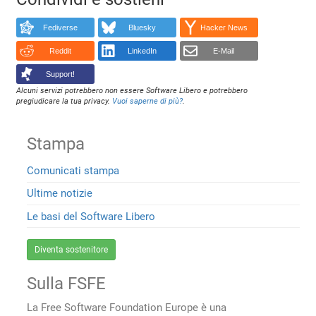
Fediverse
Bluesky
Hacker News
Reddit
LinkedIn
E-Mail
Support!
Alcuni servizi potrebbero non essere Software Libero e potrebbero
pregiudicare la tua privacy.
Vuoi saperne di più?
.
Stampa
Comunicati stampa
Ultime notizie
Le basi del Software Libero
Diventa sostenitore
Sulla FSFE
La Free Software Foundation Europe è una