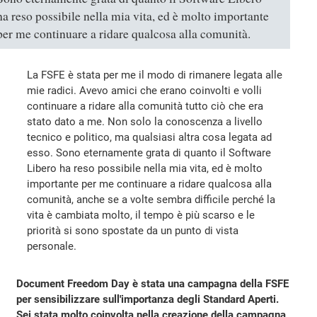
ha reso possibile nella mia vita, ed è molto importante
per me continuare a ridare qualcosa alla comunità.
La FSFE è stata per me il modo di rimanere legata alle
mie radici. Avevo amici che erano coinvolti e volli
continuare a ridare alla comunità tutto ciò che era
stato dato a me. Non solo la conoscenza a livello
tecnico e politico, ma qualsiasi altra cosa legata ad
esso. Sono eternamente grata di quanto il Software
Libero ha reso possibile nella mia vita, ed è molto
importante per me continuare a ridare qualcosa alla
comunità, anche se a volte sembra difficile perché la
vita è cambiata molto, il tempo è più scarso e le
priorità si sono spostate da un punto di vista
personale.
Document Freedom Day è stata una campagna della FSFE
per sensibilizzare sull'importanza degli Standard Aperti.
Sei stata molto coinvolta nella creazione della campagna,