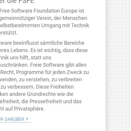
er die FSFE
 Free Software Foundation Europe ist
 gemeinnütziger Verein, der Menschen
selbstbestimmten Umgang mit Technik
rstützt.
tware beeinflusst sämtliche Bereiche
eres Lebens. Es ist wichtig, dass diese
nik uns hilft, statt uns
zuschränken. Freie Software gibt allen
 Recht, Programme für jeden Zweck zu
wenden, zu verstehen, zu verbreiten
 zu verbessern. Diese Freiheiten
rken andere Grundrechte wie die
freiheit, die Pressefreiheit und das
ht auf Privatsphäre.
r darüber