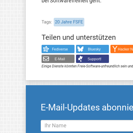
bei Softwarefreiheit geht.
Tags
20 Jahre FSFE
Teilen und unterstützen
Fediverse
Bluesky
Hacker 
E-Mail
Support!
Einige Dienste könnten Freie-Software-unfreundlich sein und
E-Mail-Updates abonni