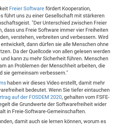
keit
Freier Software
fördert Kooperation,
s führt uns zu einer Gesellschaft mit stärkeren
chaftsgeist. "Der Unterschied zwischen Freier
n, dass uns Freie Software immer vier Freiheiten
nden, verstehen, verbreiten und verbessern. Wird
z entwickelt, dann dürfen sie alle Menschen ohne
tzen. Da der Quellcode von allen gelesen werden
z und kann zu mehr Sicherheit führen. Menschen
m an Problemen der Menschheit arbeiten, die
und sie gemeinsam verbessern."
ums
haben wir dieses Video erstellt, damit mehr
refreiheit bedeutet. Wenn Sie tiefer eintauchen
rtrag auf der FOSDEM 2020
, gehalten vom FSFE-
egelt die Grundwerte der Softwarefreiheit wider
falt in Freie-Software-Gemeinschaften.
reunden, damit auch sie lernen können, worum es