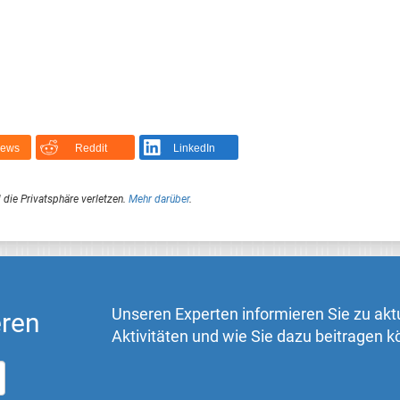
News
Reddit
LinkedIn
 die Privatsphäre verletzen.
Mehr darüber
.
Unseren Experten informieren Sie zu akt
eren
Aktivitäten und wie Sie dazu beitragen 