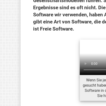
Gesellschaftsmodellen führen. So
Ergebnisse sind es oft nicht. Di
Software wir verwenden, haben 
gibt eine Art von Software, di
ist Freie Software.
Wenn Sie j
gesucht haben
Software in d
Sie h