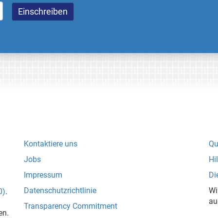
Kontaktiere uns
Qu
Jobs
Hi
Impressum
Di
Datenschutzrichtlinie
Wi
0)
.
au
Transparency Commitment
en.