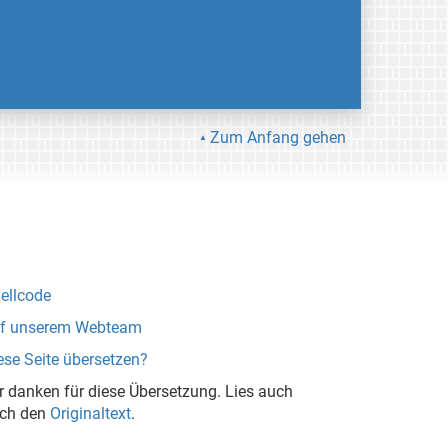
Zum Anfang gehen
ellcode
lf unserem Webteam
ese Seite übersetzen?
r danken für diese Übersetzung. Lies auch
ch den
Originaltext
.