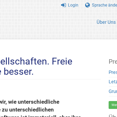
Login
Sprache ände
Über Uns
ellschaften. Freie
Pr
 besser.
Pre
Let
Gru
ir, wie unterschiedliche
Wer
 zu unterschiedlichen