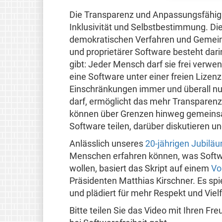
Die Transparenz und Anpassungsfähig
Inklusivität und Selbstbestimmung. Die
demokratischen Verfahren und Gemeins
und proprietärer Software besteht dari
gibt: Jeder Mensch darf sie frei verwe
eine Software unter einer freien Lizen
Einschränkungen immer und überall nu
darf, ermöglicht das mehr Transparen
können über Grenzen hinweg gemeinsa
Software teilen, darüber diskutieren 
Anlässlich unseres
20-jährigen Jubilä
Menschen erfahren können, was Softwa
wollen, basiert das Skript auf einem
Vo
Präsidenten Matthias Kirschner. Es spi
und plädiert für mehr Respekt und Viel
Bitte teilen Sie das Video mit Ihren F