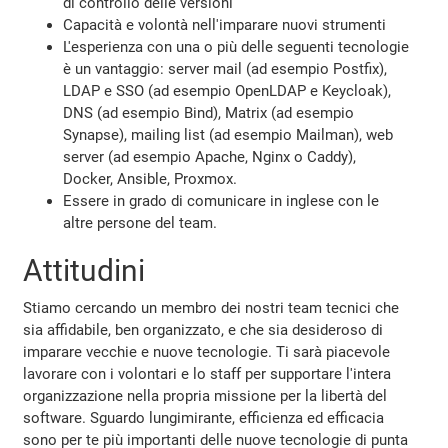
di controllo delle versioni
Capacità e volontà nell'imparare nuovi strumenti
L'esperienza con una o più delle seguenti tecnologie
è un vantaggio: server mail (ad esempio Postfix),
LDAP e SSO (ad esempio OpenLDAP e Keycloak),
DNS (ad esempio Bind), Matrix (ad esempio
Synapse), mailing list (ad esempio Mailman), web
server (ad esempio Apache, Nginx o Caddy),
Docker, Ansible, Proxmox.
Essere in grado di comunicare in inglese con le
altre persone del team.
Attitudini
Stiamo cercando un membro dei nostri team tecnici che
sia affidabile, ben organizzato, e che sia desideroso di
imparare vecchie e nuove tecnologie. Ti sarà piacevole
lavorare con i volontari e lo staff per supportare l'intera
organizzazione nella propria missione per la libertà del
software. Sguardo lungimirante, efficienza ed efficacia
sono per te più importanti delle nuove tecnologie di punta