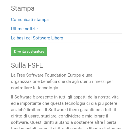
Stampa
Comunicati stampa
Ultime notizie
Le basi del Software Libero
Diventa sostenitore
Sulla FSFE
La Free Software Foundation Europe è una
organizzazione benefica che dà agli utenti i mezzi per
controllare la tecnologia.
Il Software è presente in tutti gli aspetti della nostra vita
ed è importante che questa tecnologia ci dia più potere
anziché limitarci. Il Software Libero garantisce a tutti il
diritto di usare, studiare, condividere e migliorare il
software. Questi diritti aiutano a sostenere altre libertà
fondamentali come il diritto di parola, la libertà di stampa