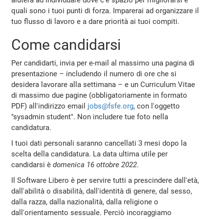
quali sono i tuoi punti di forza. Imparerai ad organizzare il
tuo flusso di lavoro e a dare priorità ai tuoi compiti.
Come candidarsi
Per candidarti, invia per e-mail al massimo una pagina di
presentazione – includendo il numero di ore che si
desidera lavorare alla settimana – e un Curriculum Vitae
di massimo due pagine (obbligatoriamente in formato
PDF) all'indirizzo email
jobs@fsfe.org
, con l'oggetto
"sysadmin student". Non includere tue foto nella
candidatura.
I tuoi dati personali saranno cancellati 3 mesi dopo la
scelta della candidatura. La data ultima utile per
candidarsi è
domenica 16 ottobre 2022
.
Il Software Libero è per servire tutti a prescindere dall'età,
dall'abilità o disabilità, dall'identità di genere, dal sesso,
dalla razza, dalla nazionalità, dalla religione o
dall'orientamento sessuale. Perciò incoraggiamo