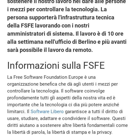
sostenere il nostro lavoro nel dare alle persone
i mezzi per controllare la tecnologia. La
persona supporterà l'infrastruttura tecnica
della FSFE lavorando con i nostri
amministratori di sistema. Il lavoro è di 10 ore
alla settimana nell'ufficio di Berlino e più avanti
sarà possibile il lavoro da remoto.
Informazioni sulla FSFE
La Free Software Foundation Europe è una
organizzazione benefica che dà agli utenti i mezzi per
controllare la tecnologia. Il software coinvolge
profondamente tutti gli aspetti della nostra vita ed è
importante che la tecnologia ci dia più potere anziché
limitarci. Il
Software Libero
garantisce a tutti il diritto di
usare, studiare, adattare e condividere il software. Questi
diritti aiutano a sostenere altre libertà fondamentali come
la libertà di parola, la libertà di stampa e la privacy.