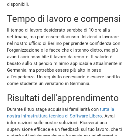
disponibili.
Tempo di lavoro e compensi
Il tempo di lavoro desiderato sarebbe di 10 ore alla
settimana, ma può essere discusso. Inizierai a lavorare
nel nostro ufficio di Berlino per prendere confidenza con
l'organizzazione e le facce che ci stanno dietro, ma più
avanti sarà possibile il lavoro da remoto. Il salario è
basato sullo stipendio minimo applicabile attualmente in
Germania, ma potrebbe essere più alto in base
all'esperienza. Un requisito necessario è essere iscritto
come studente universitario in Germania.
Risultati dell'apprendimento
Durante il tuo stage acquisirai familiarità con
tutta la
nostra infrastruttura tecnica di Software Libero
. Avrai
informazioni sulle nostre soluzioni. Riceverai una
supervisione efficace e un feedback sul tuo lavoro, che ti
aiuterà ad individuare dove c'è spazio per migliorarsi e