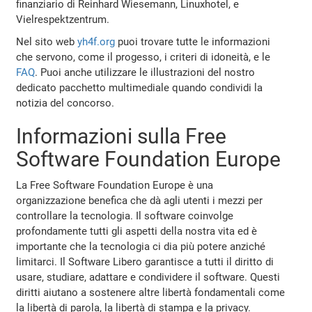
finanziario di Reinhard Wiesemann, Linuxhotel, e
Vielrespektzentrum.
Nel sito web
yh4f.org
puoi trovare tutte le informazioni
che servono, come il progesso, i criteri di idoneità, e le
FAQ
. Puoi anche utilizzare le illustrazioni del nostro
dedicato pacchetto multimediale quando condividi la
notizia del concorso.
Informazioni sulla Free
Software Foundation Europe
La Free Software Foundation Europe è una
organizzazione benefica che dà agli utenti i mezzi per
controllare la tecnologia. Il software coinvolge
profondamente tutti gli aspetti della nostra vita ed è
importante che la tecnologia ci dia più potere anziché
limitarci. Il Software Libero garantisce a tutti il diritto di
usare, studiare, adattare e condividere il software. Questi
diritti aiutano a sostenere altre libertà fondamentali come
la libertà di parola, la libertà di stampa e la privacy.