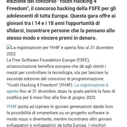
edizione del concorso "Youth Hacking 4
Freedom", il concorso hacking della FSFE per gli
adolescenti di tutta Europa. Questa gara offre ai
giovani tra i 14 e i 18 anni l'opportunità di
sfidarsi, incontrare persone che la pensano allo
stesso modo e vincere premi in denaro.
La Free Software Foundation Europe (FSFE),
un'associazione benefica europea che dà agli utenti i
mezzi per controllare la tecnologia, sta per lanciare la
seconda edizione del concorso di programmazione
"Youth Hacking 4 Freedom" (YH4F).
La registrazione è
aperta
fino al 31 dicembre, dopo la quale partirà la fase di
codifica per 6 mesi fino alla fine di giugno 2023.
YH4F
punta ad ispirare le giovani generazioni dando loro
la possibilità di smanettare su un progetto software in
modo equo e divertente, mentre incontrano altri giovani
sviluppatori e sviluppatrici da tutta Europa. I vincitori