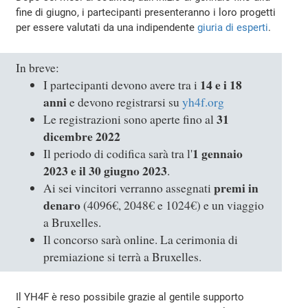
fine di giugno, i partecipanti presenteranno i loro progetti
per essere valutati da una indipendente
giuria di esperti
.
In breve:
14 e i 18
I partecipanti devono avere tra i
anni
e devono registrarsi su
yh4f.org
31
Le registrazioni sono aperte fino al
dicembre 2022
1 gennaio
Il periodo di codifica sarà tra l'
2023 e il 30 giugno 2023
.
premi in
Ai sei vincitori verranno assegnati
denaro
(4096€, 2048€ e 1024€) e un viaggio
a Bruxelles.
Il concorso sarà online. La cerimonia di
premiazione si terrà a Bruxelles.
Il YH4F è reso possibile grazie al gentile supporto