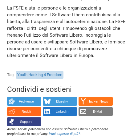
La FSFE aiuta le persone e le organizzazioni a
comprendere come il Software Libero contribuisca alla
libertà, alla trasparenza e all'autodeterminazione. La FSFE
rafforza i diritti degli utenti rimuovendo gli ostacoli che
frenano l'utilizzo del Software Libero, incoraggia le
persone ad usare e sviluppare Software Libero, e fornisce
risorse per consentire a chiunque di promuovere
ulteriormente il Software Libero in Europa.
Tag
Youth Hacking 4 Freedom
Condividi e sostieni
Fediverse
Bluesky
Hacker News
Reddit
LinkedIn
E-Mail
Support!
Alcuni servizi potrebbero non essere Software Libero e potrebbero
pregiudicare la tua privacy.
Vuoi saperne di più?
.