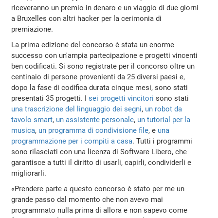
riceveranno un premio in denaro e un viaggio di due giorni
a Bruxelles con altri hacker per la cerimonia di
premiazione.
La prima edizione del concorso è stata un enorme
successo con un'ampia partecipazione e progetti vincenti
ben codificati. Si sono registrate per il concorso oltre un
centinaio di persone provenienti da 25 diversi paesi e,
dopo la fase di codifica durata cinque mesi, sono stati
presentati 35 progetti. I
sei progetti vincitori
sono stati
una trascrizione del linguaggio dei segni
,
un robot da
tavolo smart
,
un assistente personale
,
un tutorial per la
musica
,
un programma di condivisione file
, e
una
programmazione per i compiti a casa
. Tutti i programmi
sono rilasciati con una licenza di Software Libero, che
garantisce a tutti il diritto di usarli, capirli, condividerli e
migliorarli.
«Prendere parte a questo concorso è stato per me un
grande passo dal momento che non avevo mai
programmato nulla prima di allora e non sapevo come