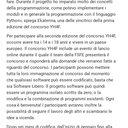
fare. Durante il progetto ho imparato molto dei concetti
della programmazione, come potevo implementare i
moduli e in generale la programmazione con il linguaggio
Python», spiega Ekaterina, una delle vincitrici della prima
edizione del concorso YH4F.
Per partecipare alla seconda edizione del concorso YH4F,
occorre avere tra i 14 e i 18 anni e vivere in un paese
europeo. Il concorso YH4F include un evento di lancio
online durante il quale il team della FSFE presenterà il
concorso e risponderà alle domande che verranno fatte a
riguardo del concorso. I partecipanti possono mettere
tutta la loro immaginazione al concorso dal momento
che qualsiasi software può essere codificato, basta che
sia Software Libero. Il progetto software può quindi
essere un programma isolato scritto da zero, o la
modifica e la combinazione di programmi esistenti. Ogni
cosa è benvenuta! I partecipanti avranno inoltre la
possibilità di seguire il lavoro degli altri e scambiarsi le
idee a vicenda.
Dopo sei mesi di codifica, dall'inizio di gennaio fino alla